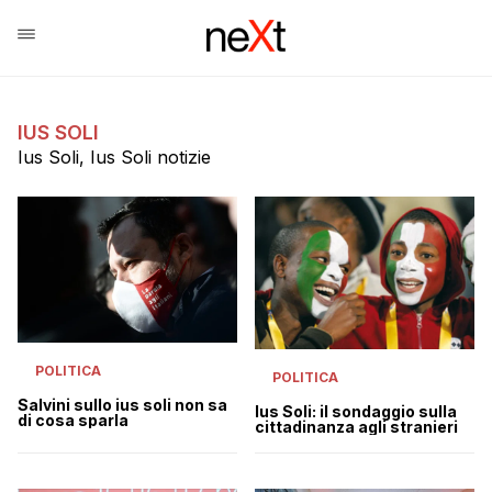
IUS SOLI
Ius Soli, Ius Soli notizie
POLITICA
POLITICA
Salvini sullo ius soli non sa
Ius Soli: il sondaggio sulla
di cosa sparla
cittadinanza agli stranieri