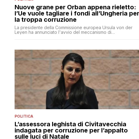
Nuove grane per Orban appena rieletto:
l’Ue vuole tagliare i fondi all’Ungheria pe
la troppa corruzione
La presidente della Commissione europea Ursula von der
Leyen ha annunciato l'avvio del meccanismo di
condizionalità nei confronti dell'Ungheria per i fondi del Pnrr
POLITICA
L’assessora leghista di Civitavecchia
indagata per corruzione per l’appalto
sulle luci di Natale