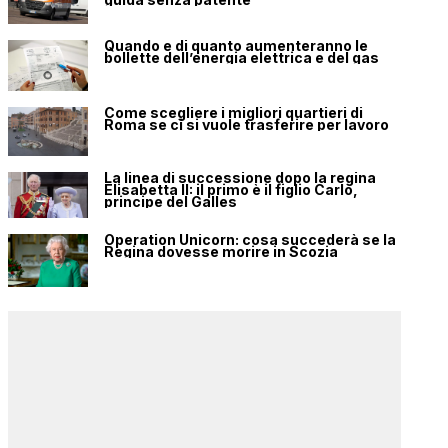
Quando e di quanto aumenteranno le
bollette dell’energia elettrica e del gas
Come scegliere i migliori quartieri di
Roma se ci si vuole trasferire per lavoro
La linea di successione dopo la regina
Elisabetta II: il primo è il figlio Carlo,
principe del Galles
Operation Unicorn: cosa succederà se la
Regina dovesse morire in Scozia