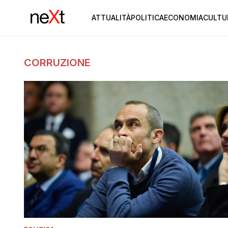
ATTUALITÀ
POLITICA
ECONOMIA
CULTU
CORRUZIONE