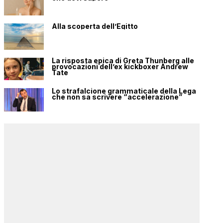
Alla scoperta dell’Egitto
La risposta epica di Greta Thunberg alle
provocazioni dell’ex kickboxer Andrew
Tate
Lo strafalcione grammaticale della Lega
che non sa scrivere “accelerazione”