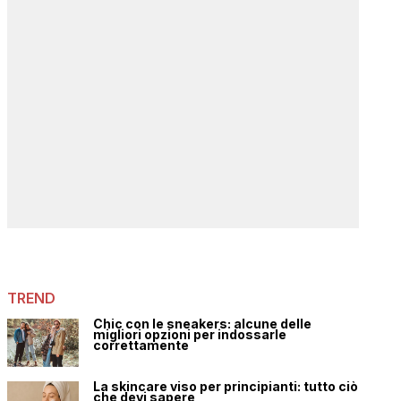
TREND
Chic con le sneakers: alcune delle
migliori opzioni per indossarle
correttamente
La skincare viso per principianti: tutto ciò
che devi sapere