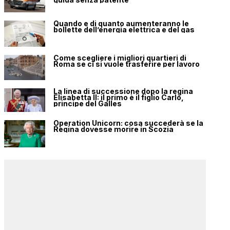
Quando e di quanto aumenteranno le
bollette dell’energia elettrica e del gas
Come scegliere i migliori quartieri di
Roma se ci si vuole trasferire per lavoro
La linea di successione dopo la regina
Elisabetta II: il primo è il figlio Carlo,
principe del Galles
Operation Unicorn: cosa succederà se la
Regina dovesse morire in Scozia