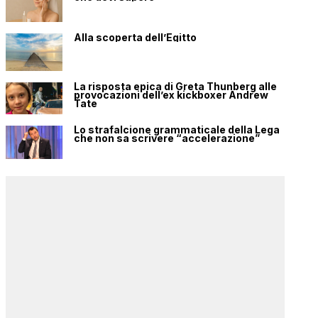
Alla scoperta dell’Egitto
La risposta epica di Greta Thunberg alle
provocazioni dell’ex kickboxer Andrew
Tate
Lo strafalcione grammaticale della Lega
che non sa scrivere “accelerazione”