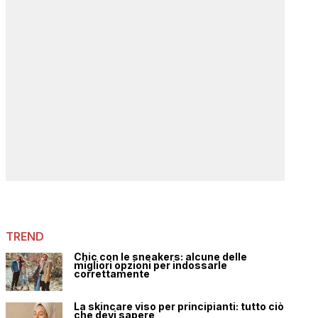
TREND
Chic con le sneakers: alcune delle
migliori opzioni per indossarle
correttamente
La skincare viso per principianti: tutto ciò
che devi sapere