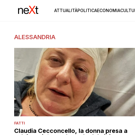
ATTUALITÀ
POLITICA
ECONOMIA
CULTU
ALESSANDRIA
FATTI
Claudia Cecconcello, la donna presa a