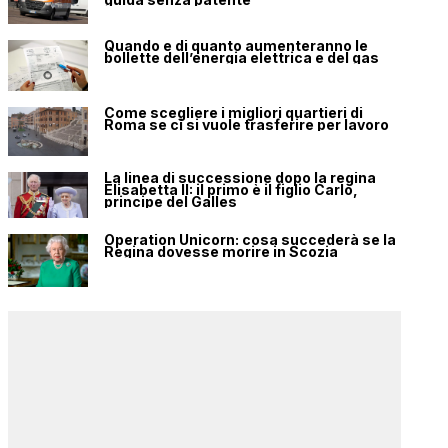
Quando e di quanto aumenteranno le
bollette dell’energia elettrica e del gas
Come scegliere i migliori quartieri di
Roma se ci si vuole trasferire per lavoro
La linea di successione dopo la regina
Elisabetta II: il primo è il figlio Carlo,
principe del Galles
Operation Unicorn: cosa succederà se la
Regina dovesse morire in Scozia