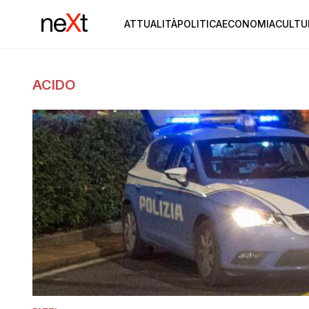
ATTUALITÀ
POLITICA
ECONOMIA
CULTU
ACIDO