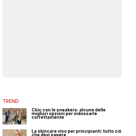
TREND
Chic con le sneakers: alcune delle
migliori opzioni per indossarle
correttamente
La skincare viso per principianti: tutto ciò
che devi sapere