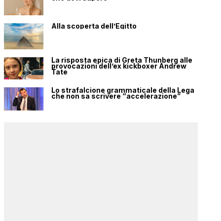
Alla scoperta dell’Egitto
La risposta epica di Greta Thunberg alle
provocazioni dell’ex kickboxer Andrew
Tate
Lo strafalcione grammaticale della Lega
che non sa scrivere “accelerazione”