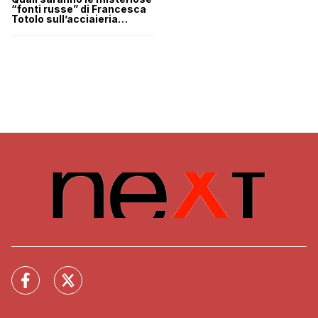
“fonti russe” di Francesca
Totolo sull’acciaieria
Azovstal di Mariupol?