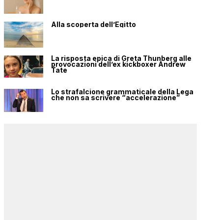
Alla scoperta dell’Egitto
La risposta epica di Greta Thunberg alle
provocazioni dell’ex kickboxer Andrew
Tate
Lo strafalcione grammaticale della Lega
che non sa scrivere “accelerazione”