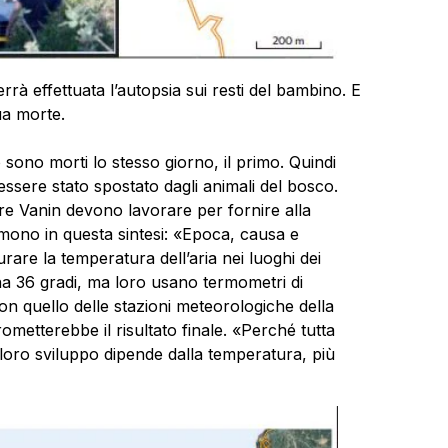
à effettuata l’autopsia sui resti del bambino. E
ua morte.
o sono morti lo stesso giorno, il primo. Quindi
ssere stato spostato dagli animali del bosco.
re Vanin devono lavorare per fornire alla
mono in questa sintesi: «Epoca, causa e
are la temperatura dell’aria nei luoghi dei
na 36 gradi, ma loro usano termometri di
n quello delle stazioni meteorologiche della
etterebbe il risultato finale. «Perché tutta
 il loro sviluppo dipende dalla temperatura, più