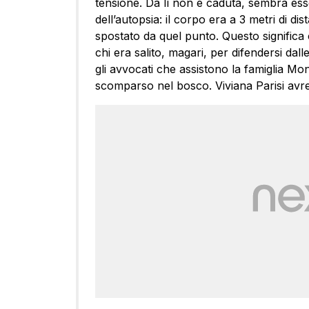
tensione. Da lì non è caduta, sembra esser
dell’autopsia: il corpo era a 3 metri di dis
spostato da quel punto. Questo significa
chi era salito, magari, per difendersi da
gli avvocati che assistono la famiglia Monde
scomparso nel bosco. Viviana Parisi avrebb