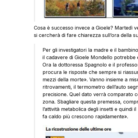
Cosa è successo invece a Gioele? Martedì verr
si cercherà di fare chiarezza sull’ora della s
Per gli investigatori la madre e il bambin
il cadavere di Gioele Mondello potrebbe e
Ora la dottoressa Spagnolo e il professo
procura le risposte che sempre si riassu
mezzi della morte». Vanno insieme a misur
ritrovamenti, il termometro dell’auto seg
precisione. Quel dato verrà comparato co
zona. Sbagliare questa premessa, comprom
l’attività metabolica degli insetti e quindi
fa caldo più crescono rapidamente».