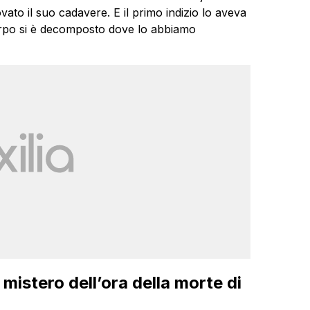
rovato il suo cadavere. E il primo indizio lo aveva
 corpo si è decomposto dove lo abbiamo
il mistero dell’ora della morte di