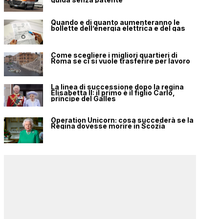
Quando e di quanto aumenteranno le
bollette dell’energia elettrica e del gas
Come scegliere i migliori quartieri di
Roma se ci si vuole trasferire per lavoro
La linea di successione dopo la regina
Elisabetta II: il primo è il figlio Carlo,
principe del Galles
Operation Unicorn: cosa succederà se la
Regina dovesse morire in Scozia