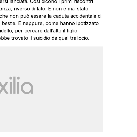
si lanciata. Così dicono i primi riscontri
tanza, riverso di lato. E non è mai stato
 che non può essere la caduta accidentale di
lle bestie. E neppure, come hanno ipotizzato
llo, per cercare dall’alto il figlio
e trovato il suicidio da quel traliccio.