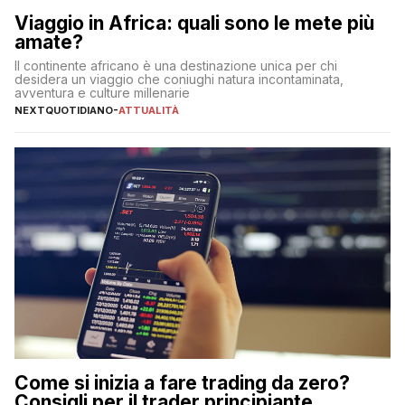
Viaggio in Africa: quali sono le mete più
amate?
Il continente africano è una destinazione unica per chi
desidera un viaggio che coniughi natura incontaminata,
avventura e culture millenarie
NEXTQUOTIDIANO
-
ATTUALITÀ
Come si inizia a fare trading da zero?
Consigli per il trader principiante