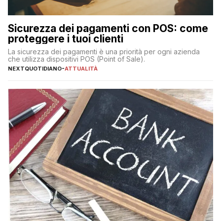
Sicurezza dei pagamenti con POS: come
proteggere i tuoi clienti
La sicurezza dei pagamenti è una priorità per ogni azienda
che utilizza dispositivi POS (Point of Sale).
NEXTQUOTIDIANO
-
ATTUALITÀ