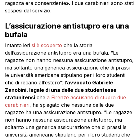
ragazza era consenziente». I due carabinieri sono stati
sospesi dal servizio.
L’assicurazione antistupro era una
bufala
Intanto ieri
si è scoperto
che la storia
dell’assicurazione antistupro era una bufala. “Le
ragazze non hanno nessuna assicurazione antistupro,
ma soltanto una generica assicurazione che di prassi
le università americane stipulano per i loro studenti
che di recano all’estero”:
l’avvocato Gabriele
Zanobini, legale di una delle due studentesse
statunitensi
che
a Firenze accusano di stupro due
carabinieri
, ha spiegato che nessuna delle due
ragazze ha una assicurazione antistupro. “Le ragazze
non hanno nessuna assicurazione antistupro, ma
soltanto una generica assicurazione che di prassi le
università americane stipulano per i loro studenti che