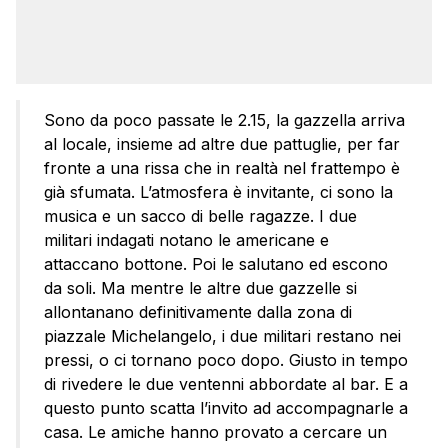
Sono da poco passate le 2.15, la gazzella arriva
al locale, insieme ad altre due pattuglie, per far
fronte a una rissa che in realtà nel frattempo è
già sfumata. L’atmosfera è invitante, ci sono la
musica e un sacco di belle ragazze. I due
militari indagati notano le americane e
attaccano bottone. Poi le salutano ed escono
da soli. Ma mentre le altre due gazzelle si
allontanano definitivamente dalla zona di
piazzale Michelangelo, i due militari restano nei
pressi, o ci tornano poco dopo. Giusto in tempo
di rivedere le due ventenni abbordate al bar. E a
questo punto scatta l’invito ad accompagnarle a
casa. Le amiche hanno provato a cercare un