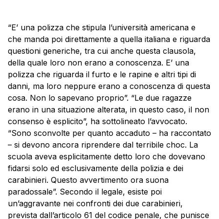
“E’ una polizza che stipula l’università americana e
che manda poi direttamente a quella italiana e riguarda
questioni generiche, tra cui anche questa clausola,
della quale loro non erano a conoscenza. E’ una
polizza che riguarda il furto e le rapine e altri tipi di
danni, ma loro neppure erano a conoscenza di questa
cosa. Non lo sapevano proprio”. “Le due ragazze
erano in una situazione alterata, in questo caso, il non
consenso è esplicito”, ha sottolineato l’avvocato.
“Sono sconvolte per quanto accaduto – ha raccontato
– si devono ancora riprendere dal terribile choc. La
scuola aveva esplicitamente detto loro che dovevano
fidarsi solo ed esclusivamente della polizia e dei
carabinieri
. Questo avvertimento ora suona
paradossale”. Secondo il legale, esiste poi
un’aggravante nei confronti dei due
carabinieri
,
prevista dall’articolo 61 del codice penale, che punisce