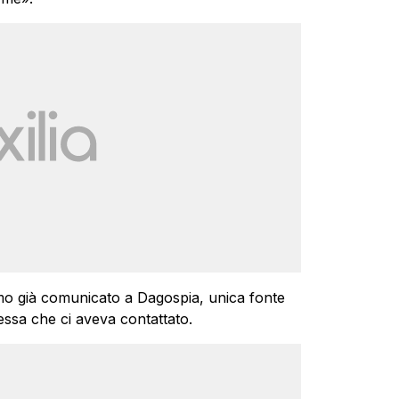
vamo già comunicato a Dagospia, unica fonte
tessa che ci aveva contattato.