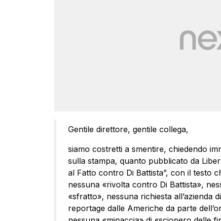
Gentile direttore, gentile collega,
siamo costretti a smentire, chiedendo imme
sulla stampa, quanto pubblicato da Libero d
al Fatto contro Di Battista”, con il testo
nessuna «rivolta contro Di Battista», ne
«sfratto», nessuna richiesta all’azienda 
reportage dalle Americhe da parte dell’
nessuna «minaccia» di «sciopero delle fi