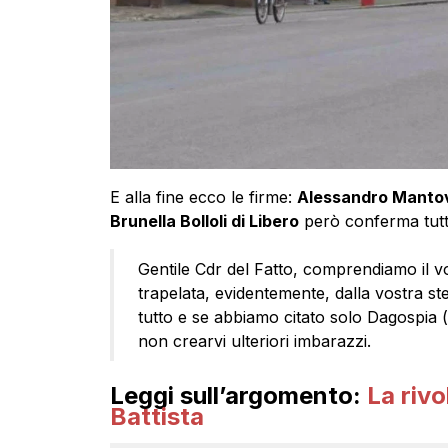
E alla fine ecco le firme:
Alessandro Mantova
Brunella Bolloli di Libero
però conferma tutto
Gentile Cdr del Fatto, comprendiamo il v
trapelata, evidentemente, dalla vostra st
tutto e se abbiamo citato solo Dagospia (
non crearvi ulteriori imbarazzi.
Leggi sull’argomento:
La rivo
Battista