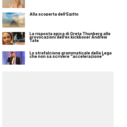
Alla scoperta dell’Egitto
La risposta epica di Greta Thunberg alle
provocazioni dell’ex kickboxer Andrew
Tate
Lo strafalcione grammaticale della Lega
che non sa scrivere “accelerazione”