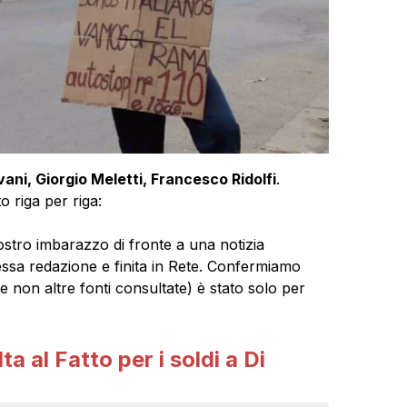
ni, Giorgio Meletti, Francesco Ridolfi
.
 riga per riga:
ostro imbarazzo di fronte a una notizia
essa redazione e finita in Rete. Confermiamo
e non altre fonti consultate) è stato solo per
lta al Fatto per i soldi a Di