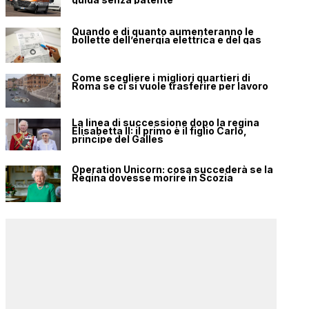
Quando e di quanto aumenteranno le
bollette dell’energia elettrica e del gas
Come scegliere i migliori quartieri di
Roma se ci si vuole trasferire per lavoro
La linea di successione dopo la regina
Elisabetta II: il primo è il figlio Carlo,
principe del Galles
Operation Unicorn: cosa succederà se la
Regina dovesse morire in Scozia