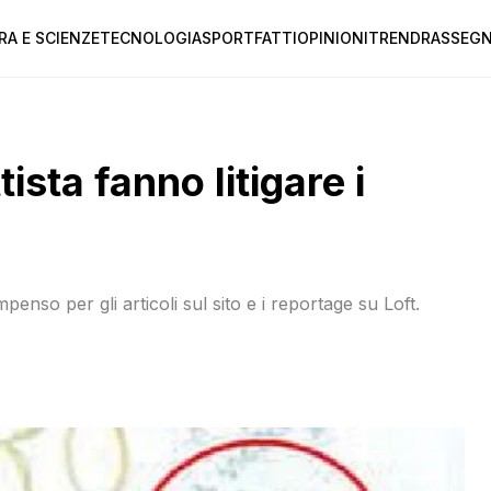
RA E SCIENZE
TECNOLOGIA
SPORT
FATTI
OPINIONI
TREND
RASSEGN
tista fanno litigare i
enso per gli articoli sul sito e i reportage su Loft.