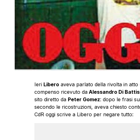
Ieri
Libero
aveva parlato della rivolta in atto 
compenso ricevuto da
Alessandro Di Battis
sito diretto da
Peter Gomez
: dopo le frasi su
secondo le ricostruzioni, aveva chiesto conto
CdR oggi scrive a Libero per negare tutto: