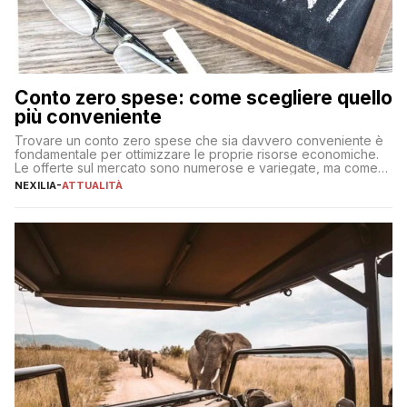
Conto zero spese: come scegliere quello
più conveniente
Trovare un conto zero spese che sia davvero conveniente è
fondamentale per ottimizzare le proprie risorse economiche.
Le offerte sul mercato sono numerose e variegate, ma come
individuare quella più adatta alle proprie esigenze senza
NEXILIA
-
ATTUALITÀ
incorrere in costi nascosti? Optare per un conto zero spese
significa eliminare le spese di gestione che spesso incidono
sul […]