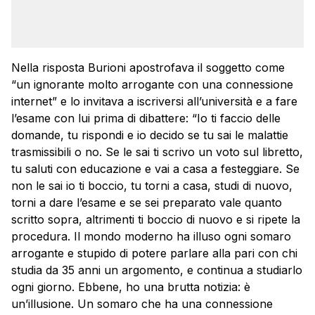
Nella risposta Burioni apostrofava il soggetto come
“un ignorante molto arrogante con una connessione
internet” e lo invitava a iscriversi all’università e a fare
l’esame con lui prima di dibattere: “Io ti faccio delle
domande, tu rispondi e io decido se tu sai le malattie
trasmissibili o no. Se le sai ti scrivo un voto sul libretto,
tu saluti con educazione e vai a casa a festeggiare. Se
non le sai io ti boccio, tu torni a casa, studi di nuovo,
torni a dare l’esame e se sei preparato vale quanto
scritto sopra, altrimenti ti boccio di nuovo e si ripete la
procedura. Il mondo moderno ha illuso ogni somaro
arrogante e stupido di potere parlare alla pari con chi
studia da 35 anni un argomento, e continua a studiarlo
ogni giorno. Ebbene, ho una brutta notizia: è
un’illusione. Un somaro che ha una connessione