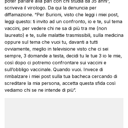
poter parlare alla pari con chi studia da 35 anni”,
scriveva il virologo. Da qui la denuncia per
diffamazione. “Per Burioni, visto che leggi i miei post,
leggi questo: ti invito ad un confronto, io e te, sul tema
vaccini, per vedere chi ne sa di più tra me (non
laureato) e te, sulle malattie trasmissibili, sulla medicina
oppure sul tema che vuoi tu, davanti a tutti
ovviamente, meglio in televisione visto che ci sei
sempre, 3 domande a testa, decidi tu le tue 3 io le mie,
così dopo ci potremo confrontare sui vaccini e
sull’obbligo vaccinale. Quando vuoi. Invece di
rimbalzare i miei post sulla tua bacheca cercando di
screditare la mia persona, accetta questa sfida così
vediamo chi se ne intende di più”.