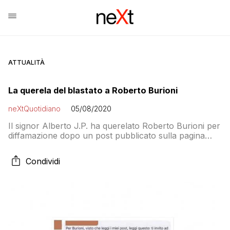
ATTUALITÀ
La querela del blastato a Roberto Burioni
neXtQuotidiano
05/08/2020
Il signor Alberto J.P. ha querelato Roberto Burioni per
diffamazione dopo un post pubblicato sulla pagina
facebook del medico e ricercatore che riproduceva un
botta e risposta tra i commenti della pagina
Condividi