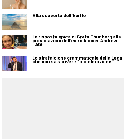
Alla scoperta dell’Egitto
La risposta epica di Greta Thunberg alle
provocazioni dell’ex kickboxer Andrew
Tate
Lo strafalcione grammaticale della Lega
che non sa scrivere “accelerazione”