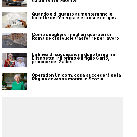
Quando e di quanto aumenteranno le
bollette dell’energia elettrica e del gas
Come scegliere i migliori quartieri di
Roma se ci si vuole trasferire per lavoro
La linea di successione dopo la regina
Elisabetta II: il primo è il figlio Carlo,
principe del Galles
Operation Unicorn: cosa succederà se la
Regina dovesse morire in Scozia