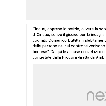
Cinque, appresa la notizia, avvertì la so
di Cinque, scrive il giudice per le indagin
cognato Domenico Buttitta, indebitamente 
delle persone nei cui confronti venivano s
Imerese”. Da qui le accuse di rivelazioni di 
contestate dalla Procura diretta da Ambrog