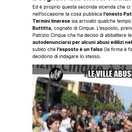
Ed è proprio questa seconda vicenda che ci f
nell’occasione la cosa pubblica
l’onesto Pat
Termini Imerese
sia arrivato qualche tempo
Buttitta
, cognato di Cinque. L’esposto, pre
Patrizio Cinque che ha deciso di abbattere l
autodenunciarsi per alcuni abusi edilizi nel
subito che
l’esposto è un falso
(la firma è f
decidono di indagare lo stesso.