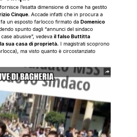
ornisce l’esatta dimensione di come ha gestito
rizio Cinque
. Accade infatti che in procura a
 fa un esposto farlocco firmato da
Domenico
ndendo spunto dagli “annunci del sindaco
e case abusive”, vedeva
il falso Buttitta
la sua casa di proprietà.
I magistrati scoprono
arlocca), ma visto quanto è circostanziato