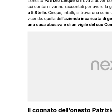
L’onesto
Patrizio Cinque
si trova a dover co
cui contorni vanno raccontati per avere la g
a 5 Stelle
. Cinque, infatti, si trova una seri
vicende: quella dell’
azienda incaricata di gest
una casa abusiva e di un vigile del suo C
Il cognato dell’onesto Patriz