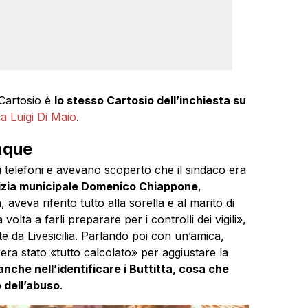
 Cartosio è
lo stesso Cartosio dell’inchiesta su
a Luigi Di Maio
.
inque
 telefoni e avevano scoperto che il sindaco era
olizia municipale Domenico Chiappone
,
 aveva riferito tutto alla sorella e al marito di
olta a farli preparare per i controlli dei vigili»,
e da Livesicilia. Parlando poi con un’amica,
era stato «tutto calcolato» per aggiustare la
nche nell’identificare i Buttitta, cosa che
 dell’abuso
.