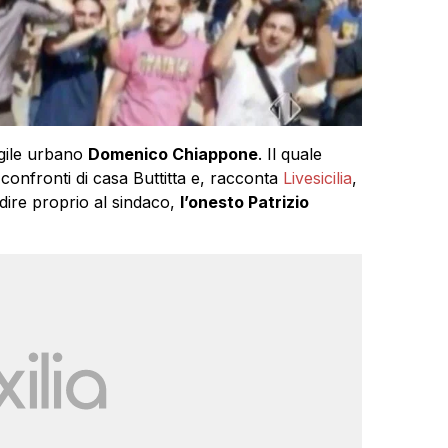
igile urbano
Domenico Chiappone
. Il quale
i confronti di casa Buttitta e, racconta
Livesicilia
,
dire proprio al sindaco,
l’onesto Patrizio