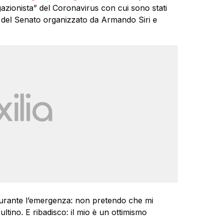
egazionista” del Coronavirus con cui sono stati
o del Senato organizzato da Armando Siri e
 durante l’emergenza: non pretendo che mi
tino. E ribadisco: il mio è un ottimismo