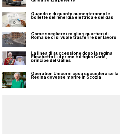
Quando e di quanto aumenteranno le
bollette dell’energia elettrica e del gas
Come scegliere i migliori quartieri di
Roma se ci si vuole trasferire per lavoro
La linea di successione dopo la regina
Elisabetta II: il primo è il figlio Carlo,
principe del Galles
Operation Unicorn: cosa succederà se la
Regina dovesse morire in Scozia