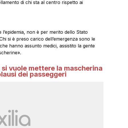
ollamento di chi sta al centro rispetto ai
 l’epidemia, non è per merito dello Stato
 Chi si è preso carico dell’emergenza sono le
, che hanno assunto medici, assistito la gente
ascherine».
n si vuole mettere la mascherina
plausi dei passeggeri