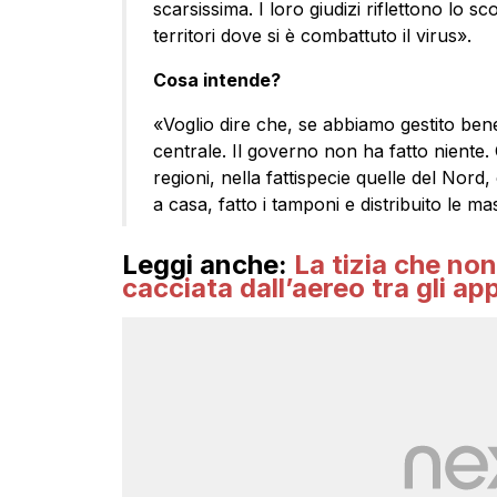
scarsissima. I loro giudizi riflettono lo sc
territori dove si è combattuto il virus».
Cosa intende?
«Voglio dire che, se abbiamo gestito bene
centrale. Il governo non ha fatto niente.
regioni, nella fattispecie quelle del Nord
a casa, fatto i tamponi e distribuito le m
Leggi anche:
La tizia che no
cacciata dall’aereo tra gli ap