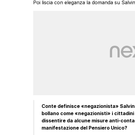
Poi liscia con eleganza la domanda su Salvini
Conte definisce «negazionista» Salvini
bollano come «negazionisti» i cittadini
dissentire da alcune misure anti-conta
manifestazione del Pensiero Unico?