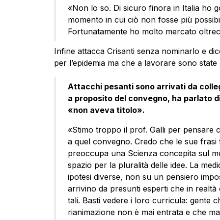
«Non lo so. Di sicuro finora in Italia ho g
momento in cui ciò non fosse più possibile,
Fortunatamente ho molto mercato oltrec
Infine attacca Crisanti senza nominarlo e dic
per l’epidemia ma che a lavorare sono state l
Attacchi pesanti sono arrivati da colle
a proposito del convegno, ha parlato d
«non aveva titolo».
«Stimo troppo il prof. Galli per pensare
a quel convegno. Credo che le sue frasi fos
preoccupa una Scienza concepita sul mod
spazio per la pluralità delle idee. La med
ipotesi diverse, non su un pensiero impos
arrivino da presunti esperti che in realt
tali. Basti vedere i loro curricula: gente
rianimazione non è mai entrata e che ma