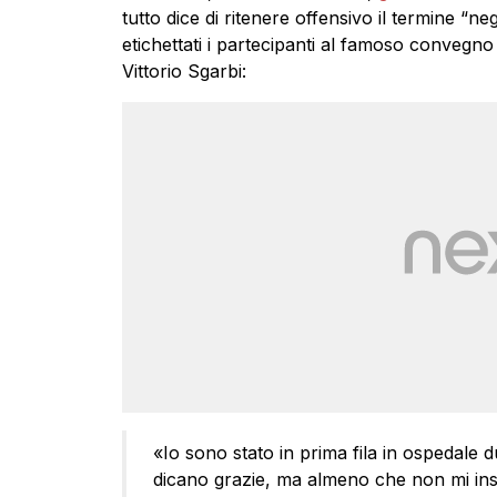
tutto dice di ritenere offensivo il termine “n
etichettati i partecipanti al famoso convegn
Vittorio Sgarbi:
«Io sono stato in prima fila in ospedale
dicano grazie, ma almeno che non mi insul