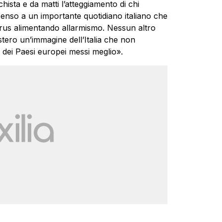
ista e da matti l’atteggiamento di chi
Penso a un importante quotidiano italiano che
irus alimentando allarmismo. Nessun altro
stero un’immagine dell’Italia che non
dei Paesi europei messi meglio».