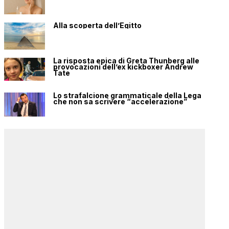
Alla scoperta dell’Egitto
La risposta epica di Greta Thunberg alle
provocazioni dell’ex kickboxer Andrew
Tate
Lo strafalcione grammaticale della Lega
che non sa scrivere “accelerazione”