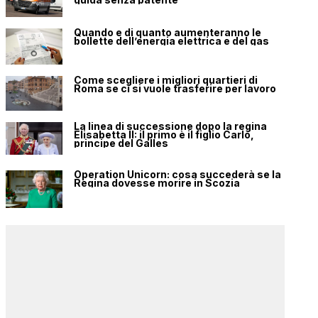
Quando e di quanto aumenteranno le
bollette dell’energia elettrica e del gas
Come scegliere i migliori quartieri di
Roma se ci si vuole trasferire per lavoro
La linea di successione dopo la regina
Elisabetta II: il primo è il figlio Carlo,
principe del Galles
Operation Unicorn: cosa succederà se la
Regina dovesse morire in Scozia