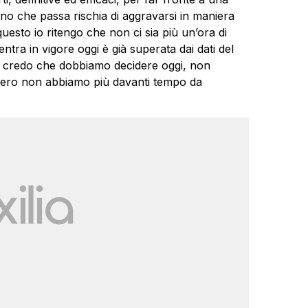
rno che passa rischia di aggravarsi in maniera
questo io ritengo che non ci sia più un’ora di
tra in vigore oggi è già superata dai dati del
Io credo che dobbiamo decidere oggi, non
vero non abbiamo più davanti tempo da