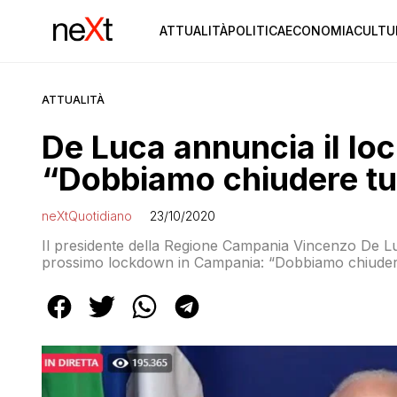
ATTUALITÀ
POLITICA
ECONOMIA
CULTU
ATTUALITÀ
De Luca annuncia il l
“Dobbiamo chiudere tut
neXtQuotidiano
23/10/2020
Il presidente della Regione Campania Vincenzo De Lu
prossimo lockdown in Campania: “Dobbiamo chiudere