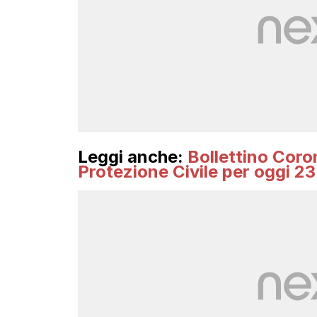
Leggi anche:
Bollettino Corona
Protezione Civile per oggi 23