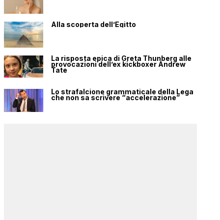
Alla scoperta dell’Egitto
La risposta epica di Greta Thunberg alle
provocazioni dell’ex kickboxer Andrew
Tate
Lo strafalcione grammaticale della Lega
che non sa scrivere “accelerazione”