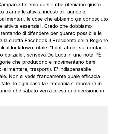
la Campania faremo quello che riteniamo giusto
tranne le attività industriali, agricole,
agroalimentari, le cose che abbiamo già conosciuto
e attività essenziali. Credo che dobbiamo
, tentando di difendere per quanto possibile le
lla diretta Facebook il Presidente della Regione
il lockdown totale. “I dati attuali sul contagio
o parziale”, scriveva
De
Luca
in una nota. “É
ategorie che producono e movimentano beni
ro-alimentare, trasporti). E’ indispensabile
nale. Non si vede francamente quale efficacia
itate. In ogni caso la Campania si muoverà in
uncia che sabato verrà presa una decisione in