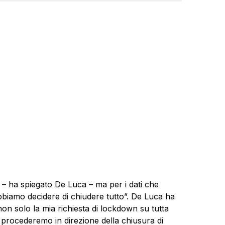
– ha spiegato De Luca – ma per i dati che
iamo decidere di chiudere tutto”. De Luca ha
n solo la mia richiesta di lockdown su tutta
 procederemo in direzione della chiusura di