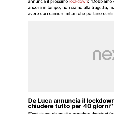
annuncia il prossimo
lockdown
: “Dobbiamo c
ancora in tempo, non siamo alla tragedia, m
avere qui i camion militari che portano centi
De Luca annuncia il lockdow
chiudere tutto per 40 giorni”
“Oggi siamo chiamati a prendere decisioni fort