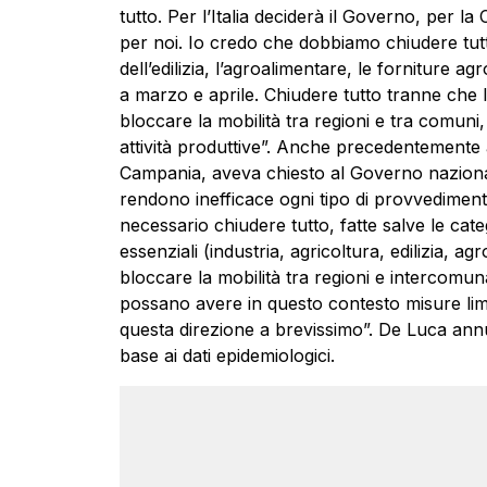
tutto. Per l’Italia deciderà il Governo, per 
per noi. Io credo che dobbiamo chiudere tutto 
dell’edilizia, l’agroalimentare, le forniture 
a marzo e aprile. Chiudere tutto tranne che l
bloccare la mobilità tra regioni e tra comuni
attività produttive”. Anche precedentemente a
Campania, aveva chiesto al Governo nazionale 
rendono inefficace ogni tipo di provvediment
necessario chiudere tutto, fatte salve le c
essenziali (industria, agricoltura, edilizia, ag
bloccare la mobilità tra regioni e intercomu
possano avere in questo contesto misure lim
questa direzione a brevissimo”. De Luca ann
base ai dati epidemiologici.