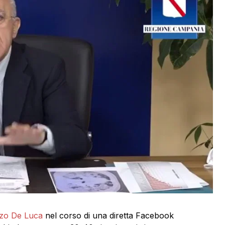
zo De Luca
nel corso di una diretta Facebook