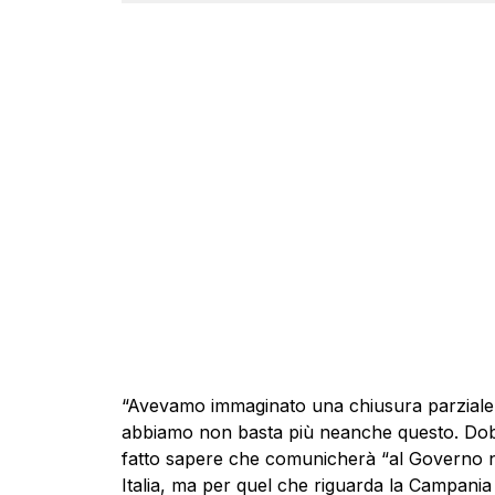
“Avevamo immaginato una chiusura parziale 
abbiamo non basta più neanche questo. Dobb
fatto sapere che comunicherà “al Governo no
Italia, ma per quel che riguarda la Campania