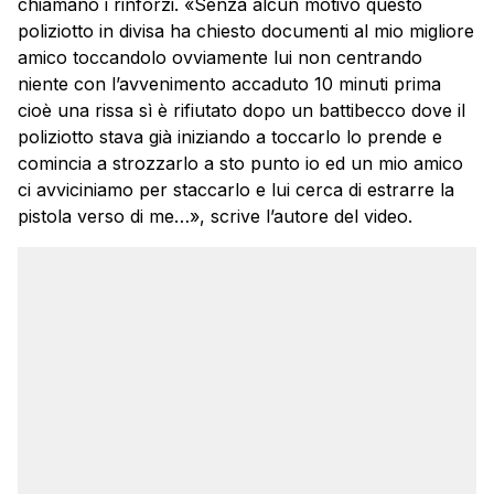
chiamano i rinforzi. «Senza alcun motivo questo
poliziotto in divisa ha chiesto documenti al mio migliore
amico toccandolo ovviamente lui non centrando
niente con l’avvenimento accaduto 10 minuti prima
cioè una rissa sì è rifiutato dopo un battibecco dove il
poliziotto stava già iniziando a toccarlo lo prende e
comincia a strozzarlo a sto punto io ed un mio amico
ci avviciniamo per staccarlo e lui cerca di estrarre la
pistola verso di me…», scrive l’autore del video.