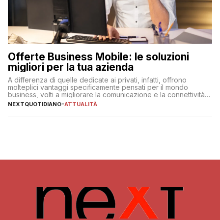
Offerte Business Mobile: le soluzioni
migliori per la tua azienda
A differenza di quelle dedicate ai privati, infatti, offrono
molteplici vantaggi specificamente pensati per il mondo
business, volti a migliorare la comunicazione e la connettività
degli utenti
NEXTQUOTIDIANO
-
ATTUALITÀ