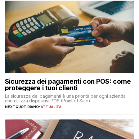
Sicurezza dei pagamenti con POS: come
proteggere i tuoi clienti
La sicurezza dei pagamenti è una priorità per ogni azienda
che utilizza dispositivi POS (Point of Sale).
NEXTQUOTIDIANO
-
ATTUALITÀ