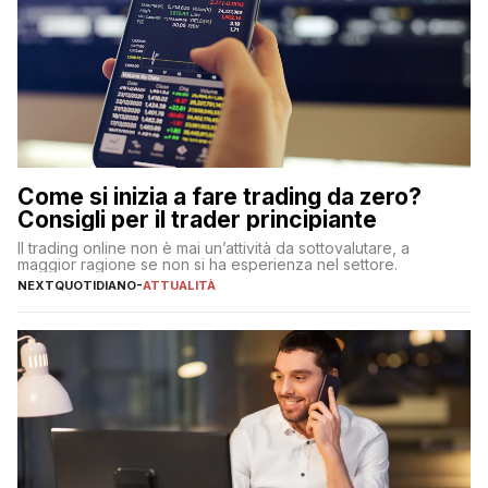
Come si inizia a fare trading da zero?
Consigli per il trader principiante
Il trading online non è mai un’attività da sottovalutare, a
maggior ragione se non si ha esperienza nel settore.
NEXTQUOTIDIANO
-
ATTUALITÀ