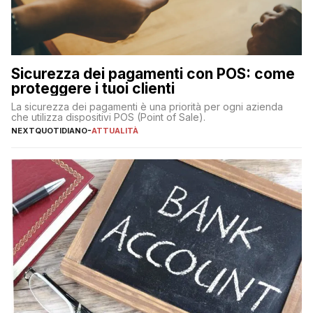
Sicurezza dei pagamenti con POS: come
proteggere i tuoi clienti
La sicurezza dei pagamenti è una priorità per ogni azienda
che utilizza dispositivi POS (Point of Sale).
NEXTQUOTIDIANO
-
ATTUALITÀ