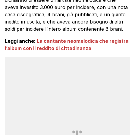
dichiarato di essere un’artista neomelodica e che
aveva investito 3.000 euro per incidere, con una nota
casa discografica, 4 brani, già pubblicati, e un quinto
inedito in uscita, e che aveva ancora bisogno di altri
soldi per incidere l’intero album contenente 8 brani.
Leggi anche:
La cantante neomelodica che registra
l’album con il reddito di cittadinanza