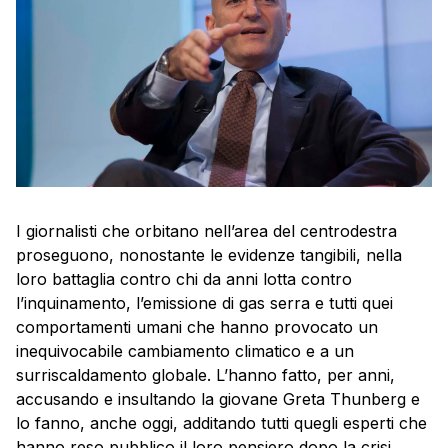
I giornalisti che orbitano nell’area del centrodestra
proseguono, nonostante le evidenze tangibili, nella
loro battaglia contro chi da anni lotta contro
l’inquinamento, l’emissione di gas serra e tutti quei
comportamenti umani che hanno provocato un
inequivocabile cambiamento climatico e a un
surriscaldamento globale. L’hanno fatto, per anni,
accusando e insultando la giovane Greta Thunberg e
lo fanno, anche oggi, additando tutti quegli esperti che
hanno reso pubblico il loro pensiero dopo la crisi