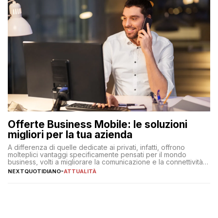
Offerte Business Mobile: le soluzioni
migliori per la tua azienda
A differenza di quelle dedicate ai privati, infatti, offrono
molteplici vantaggi specificamente pensati per il mondo
business, volti a migliorare la comunicazione e la connettività
degli utenti
NEXTQUOTIDIANO
-
ATTUALITÀ