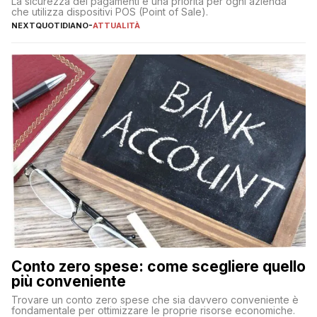
La sicurezza dei pagamenti è una priorità per ogni azienda
che utilizza dispositivi POS (Point of Sale).
NEXTQUOTIDIANO
-
ATTUALITÀ
Conto zero spese: come scegliere quello
più conveniente
Trovare un conto zero spese che sia davvero conveniente è
fondamentale per ottimizzare le proprie risorse economiche.