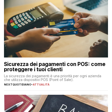
Sicurezza dei pagamenti con POS: come
proteggere i tuoi clienti
La sicurezza dei pagamenti è una priorità per ogni azienda
che utilizza dispositivi POS (Point of Sale).
NEXTQUOTIDIANO
-
ATTUALITÀ