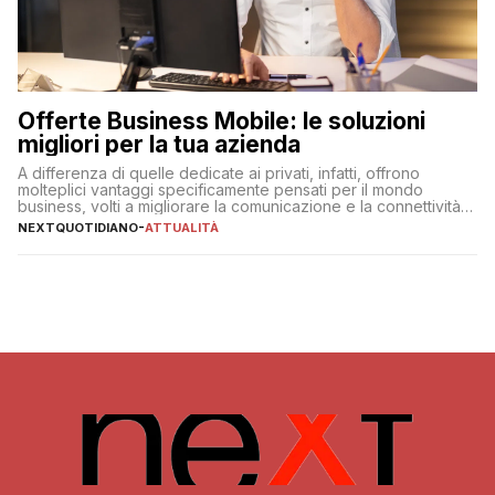
Offerte Business Mobile: le soluzioni
migliori per la tua azienda
A differenza di quelle dedicate ai privati, infatti, offrono
molteplici vantaggi specificamente pensati per il mondo
business, volti a migliorare la comunicazione e la connettività
degli utenti
NEXTQUOTIDIANO
-
ATTUALITÀ