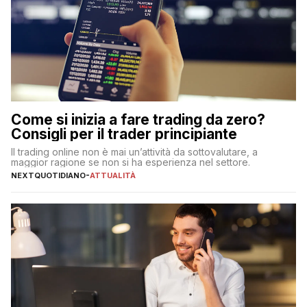
Come si inizia a fare trading da zero?
Consigli per il trader principiante
Il trading online non è mai un’attività da sottovalutare, a
maggior ragione se non si ha esperienza nel settore.
NEXTQUOTIDIANO
-
ATTUALITÀ