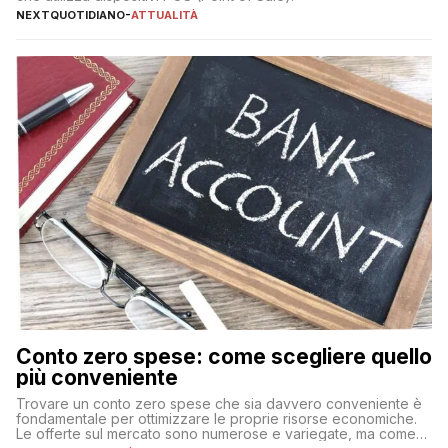
NEXTQUOTIDIANO
-
ATTUALITÀ
Conto zero spese: come scegliere quello
più conveniente
Trovare un conto zero spese che sia davvero conveniente è
fondamentale per ottimizzare le proprie risorse economiche.
Le offerte sul mercato sono numerose e variegate, ma come