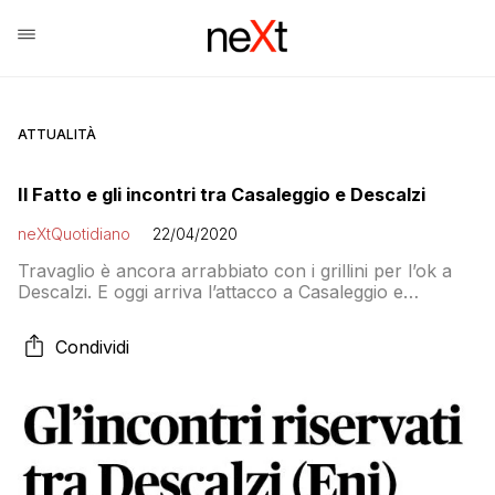
ATTUALITÀ
Il Fatto e gli incontri tra Casaleggio e Descalzi
neXtQuotidiano
22/04/2020
Travaglio è ancora arrabbiato con i grillini per l’ok a
Descalzi. E oggi arriva l’attacco a Casaleggio e
Fraccaro
Condividi