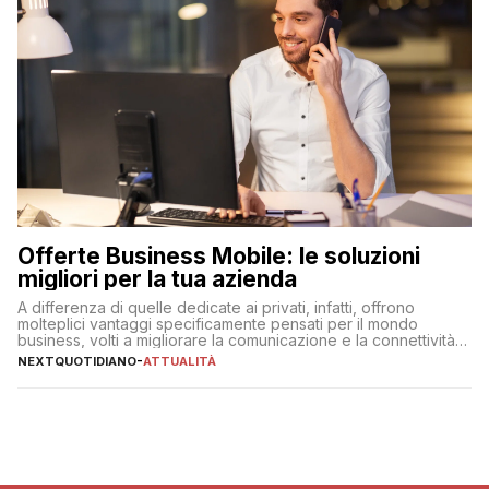
Offerte Business Mobile: le soluzioni
migliori per la tua azienda
A differenza di quelle dedicate ai privati, infatti, offrono
molteplici vantaggi specificamente pensati per il mondo
business, volti a migliorare la comunicazione e la connettività
degli utenti
NEXTQUOTIDIANO
-
ATTUALITÀ