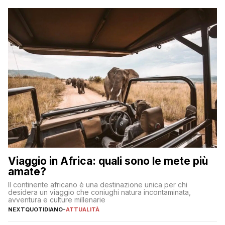
significa eliminare le spese di gestione che spesso incidono
sul […]
Viaggio in Africa: quali sono le mete più
amate?
Il continente africano è una destinazione unica per chi
desidera un viaggio che coniughi natura incontaminata,
avventura e culture millenarie
NEXTQUOTIDIANO
-
ATTUALITÀ