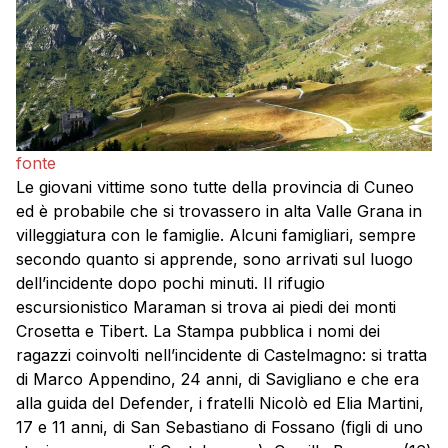
fonte
Le giovani vittime sono tutte della provincia di Cuneo
ed è probabile che si trovassero in alta Valle Grana in
villeggiatura con le famiglie. Alcuni famigliari, sempre
secondo quanto si apprende, sono arrivati sul luogo
dell’incidente dopo pochi minuti. Il rifugio
escursionistico Maraman si trova ai piedi dei monti
Crosetta e Tibert. La Stampa pubblica i nomi dei
ragazzi coinvolti nell’incidente di Castelmagno: si tratta
di Marco Appendino, 24 anni, di Savigliano e che era
alla guida del Defender, i fratelli Nicolò ed Elia Martini,
17 e 11 anni, di San Sebastiano di Fossano (figli di uno