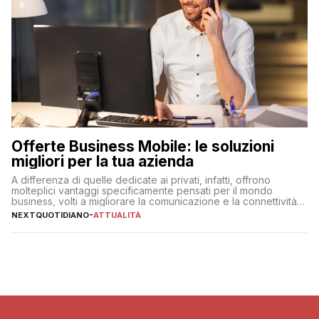
Offerte Business Mobile: le soluzioni
migliori per la tua azienda
A differenza di quelle dedicate ai privati, infatti, offrono
molteplici vantaggi specificamente pensati per il mondo
business, volti a migliorare la comunicazione e la connettività
degli utenti
NEXTQUOTIDIANO
-
ATTUALITÀ