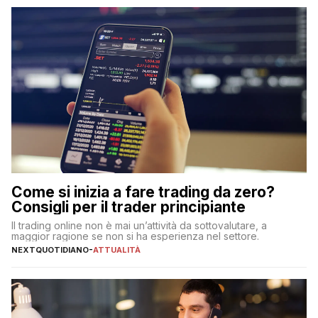
Come si inizia a fare trading da zero?
Consigli per il trader principiante
Il trading online non è mai un’attività da sottovalutare, a
maggior ragione se non si ha esperienza nel settore.
NEXTQUOTIDIANO
-
ATTUALITÀ