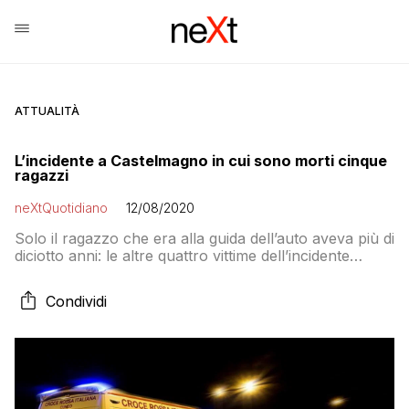
ATTUALITÀ
L’incidente a Castelmagno in cui sono morti cinque
ragazzi
neXtQuotidiano
12/08/2020
Solo il ragazzo che era alla guida dell’auto aveva più di
diciotto anni: le altre quattro vittime dell’incidente
d’auto a Castelmagno di questa notte erano minori,
ragazzini dagli undici ai sedici anni
Condividi