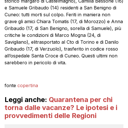
storico margaro di Castelmagno), Camilla Bessone (16)
e Samuele Gribaudo (14) residenti a San Benigno di
Cuneo: tutti morti sul colpo. Feriti in maniera non
grave gli amici Chiara Tomatis (17, di Morozzo) e Anna
Gribaudo (17, di San Benigno, sorella di Samuele), più
critiche le condizioni di Marco Mogna (24, di
Savigliano), elitrasportato al Cto di Torino e di Danilo
Gribaudo (17, di Verzuolo), trasferito in codice rosso
all’ospedale Santa Croce di Cuneo. Questi ultimi non
sarebbero in pericolo di vita.
fonte
copertina
Leggi anche:
Quarantena per chi
torna dalle vacanze? Le ipotesi e i
provvedimenti delle Regioni