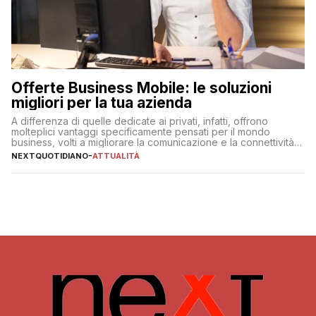
Offerte Business Mobile: le soluzioni
migliori per la tua azienda
A differenza di quelle dedicate ai privati, infatti, offrono
molteplici vantaggi specificamente pensati per il mondo
business, volti a migliorare la comunicazione e la connettività
degli utenti
NEXTQUOTIDIANO
-
ATTUALITÀ