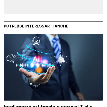
POTREBBE INTERESSARTI ANCHE
Intelligenza artificiale e servizi IT alle