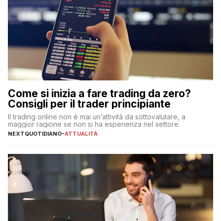
Come si inizia a fare trading da zero?
Consigli per il trader principiante
Il trading online non è mai un’attività da sottovalutare, a
maggior ragione se non si ha esperienza nel settore.
NEXTQUOTIDIANO
-
ATTUALITÀ