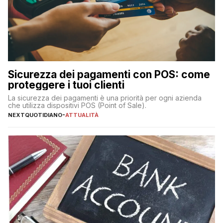
Sicurezza dei pagamenti con POS: come
proteggere i tuoi clienti
La sicurezza dei pagamenti è una priorità per ogni azienda
che utilizza dispositivi POS (Point of Sale).
NEXTQUOTIDIANO
-
ATTUALITÀ