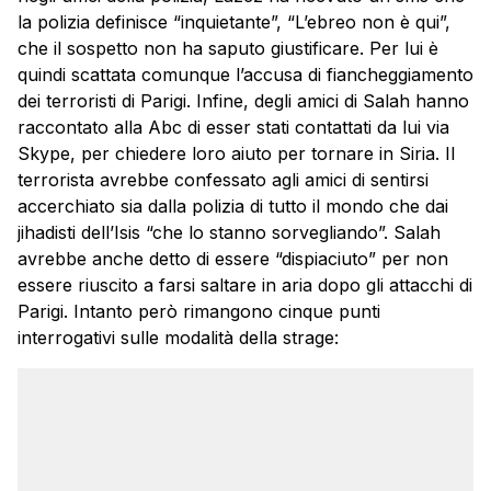
la polizia definisce “inquietante”, “L’ebreo non è qui”,
che il sospetto non ha saputo giustificare. Per lui è
quindi scattata comunque l’accusa di fiancheggiamento
dei terroristi di
Parigi
. Infine, degli amici di Salah hanno
raccontato alla Abc di esser stati contattati da lui via
Skype, per chiedere loro aiuto per tornare in Siria. Il
terrorista avrebbe confessato agli amici di sentirsi
accerchiato sia dalla polizia di tutto il mondo che dai
jihadisti dell’Isis “che lo stanno sorvegliando”. Salah
avrebbe anche detto di essere “dispiaciuto” per non
essere riuscito a farsi saltare in aria dopo gli attacchi di
Parigi
. Intanto però rimangono cinque punti
interrogativi sulle modalità della strage: