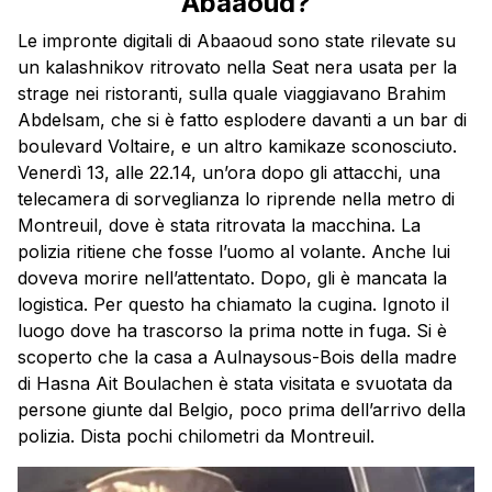
Abaaoud?
Le impronte digitali di Abaaoud sono state rilevate su
un kalashnikov ritrovato nella Seat nera usata per la
strage nei ristoranti, sulla quale viaggiavano Brahim
Abdelsam, che si è fatto esplodere davanti a un bar di
boulevard Voltaire, e un altro kamikaze sconosciuto.
Venerdì 13, alle 22.14, un’ora dopo gli attacchi, una
telecamera di sorveglianza lo riprende nella metro di
Montreuil, dove è stata ritrovata la macchina. La
polizia ritiene che fosse l’uomo al volante. Anche lui
doveva morire nell’attentato. Dopo, gli è mancata la
logistica. Per questo ha chiamato la cugina. Ignoto il
luogo dove ha trascorso la prima notte in fuga. Si è
scoperto che la casa a Aulnaysous-Bois della madre
di Hasna Ait Boulachen è stata visitata e svuotata da
persone giunte dal Belgio, poco prima dell’arrivo della
polizia. Dista pochi chilometri da Montreuil.