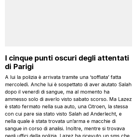
I cinque punti oscuri degli attentati
di Parigi
A lui la polizia è arrivata tramite una ‘soffiata’ fatta
mercoledì. Anche lui è sospettato di aver aiutato Salah
dopo il venerdì di sangue, ma al momento ha
ammesso solo di averlo visto sabato scorso. Ma Lazez
è stato fermato nella sua auto, una Citroen, la stessa
con cui pare sia stato visto Salah ad Anderlecht, e
nella quale è stata trovata un’arma e macchie di
sangue in corso di analisi. Inoltre, mentre si trovava
negli uffici della polizia, Lazez ha ricevuto un sms che