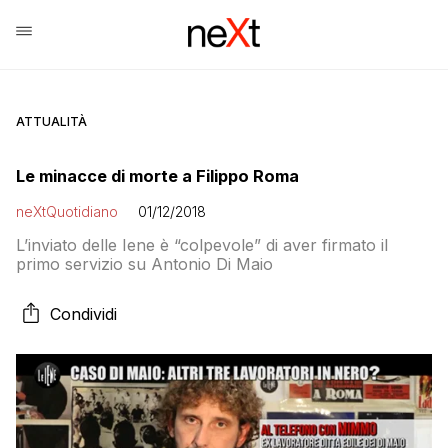
ATTUALITÀ
Le minacce di morte a Filippo Roma
neXtQuotidiano
01/12/2018
L’inviato delle Iene è “colpevole” di aver firmato il
primo servizio su Antonio Di Maio
Condividi