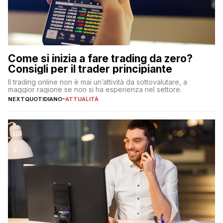
Come si inizia a fare trading da zero?
Consigli per il trader principiante
Il trading online non è mai un’attività da sottovalutare, a
maggior ragione se non si ha esperienza nel settore.
NEXTQUOTIDIANO
-
ATTUALITÀ