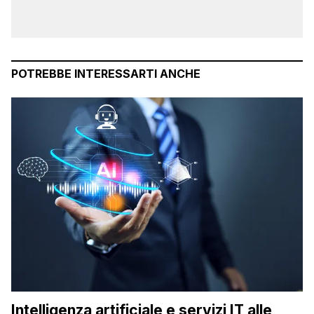
POTREBBE INTERESSARTI ANCHE
Intelligenza artificiale e servizi IT alle