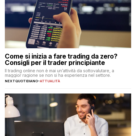
Come si inizia a fare trading da zero?
Consigli per il trader principiante
Il trading online non è mai un’attività da sottovalutare, a
maggior ragione se non si ha esperienza nel settore.
NEXTQUOTIDIANO
-
ATTUALITÀ