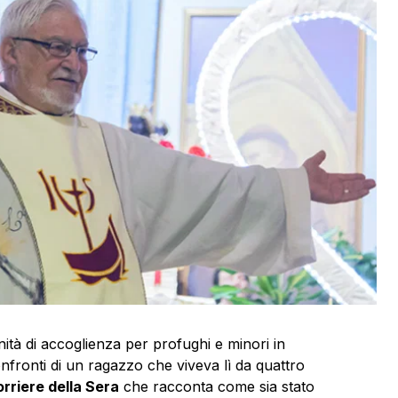
ità di accoglienza per profughi e minori in
onfronti di un ragazzo che viveva lì da quattro
rriere della Sera
che racconta come sia stato