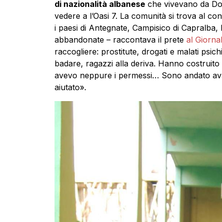
di nazionalità albanese
che vivevano da Don 
vedere a l’Oasi 7. La comunità si trova al c
i paesi di Antegnate, Campisico di Capralba,
abbandonate – raccontava il prete
al Giorna
raccogliere: prostitute, drogati e malati psich
badare, ragazzi alla deriva. Hanno costruito 
avevo neppure i permessi… Sono andato avant
aiutato».