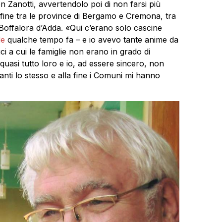
Zanotti, avvertendolo poi di non farsi più
onfine tra le province di Bergamo e Cremona, tra
 Boffalora d’Adda. «Qui c’erano solo cascine
le
qualche tempo fa – e io avevo tante anime da
ici a cui le famiglie non erano in grado di
quasi tutto loro e io, ad essere sincero, non
i lo stesso e alla fine i Comuni mi hanno