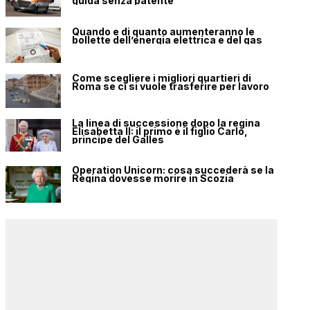
guida senza patente
Quando e di quanto aumenteranno le
bollette dell’energia elettrica e del gas
Come scegliere i migliori quartieri di
Roma se ci si vuole trasferire per lavoro
La linea di successione dopo la regina
Elisabetta II: il primo è il figlio Carlo,
principe del Galles
Operation Unicorn: cosa succederà se la
Regina dovesse morire in Scozia