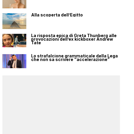
Alla scoperta dell’Egitto
La risposta epica di Greta Thunberg alle
provocazioni dell’ex kickboxer Andrew
Tate
Lo strafalcione grammaticale della Lega
che non sa scrivere “accelerazione”