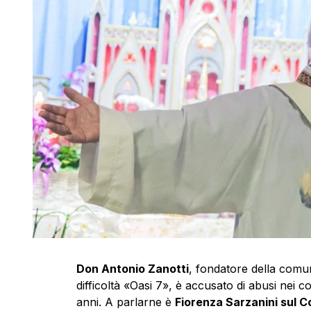
Don Antonio Zanotti
, fondatore della comun
difficoltà «Oasi 7», è accusato di abusi nei c
anni. A parlarne è
Fiorenza Sarzanini sul Co