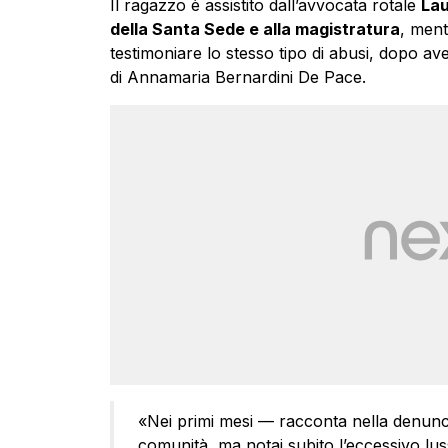
Il ragazzo è assistito dall’avvocata rotale
Lau
della Santa Sede e alla magistratura
, ment
testimoniare lo stesso tipo di abusi, dopo av
di Annamaria Bernardini De Pace.
«Nei primi mesi — racconta nella denuncia
comunità, ma notai subito l’eccessivo lus