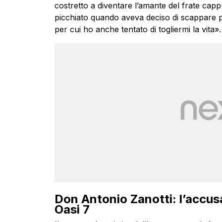
costretto a diventare l’amante del frate capp
picchiato quando aveva deciso di scappare pr
per cui ho anche tentato di togliermi la vita».
Don Antonio Zanotti: l’accusa 
Oasi 7