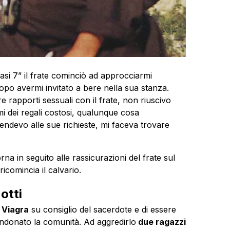
asi 7” il frate cominciò ad approcciarmi
po avermi invitato a bere nella sua stanza.
rapporti sessuali con il frate, non riuscivo
i dei regali costosi, qualunque cosa
endevo alle sue richieste, mi faceva trovare
na in seguito alle rassicurazioni del frate sul
ricomincia il calvario.
otti
 Viagra
su consiglio del sacerdote e di essere
donato la comunità. Ad aggredirlo
due ragazzi