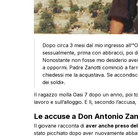
Dopo circa 3 mesi dal mio ingresso all’“O
sessualmente, prima con abbracci, poi do
Nonostante non fosse mio desiderio avere 
a oppormi. Padre Zanotti cominciò a farm
chiedessi me la acquistava. Se accondisc
dei soldi».
Il ragazzo molla Oasi 7 dopo un anno, poi tor
lavoro e sull’alloggio. E lì, secondo l’accusa, 
Le accuse a Don Antonio Zan
Il giovane racconta di
aver anche preso del
stato picchiato dopo aver nuovamente abban