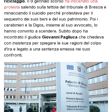
riciclaggio
. Il 9 gennaio scorso
ha inscenato una
protesta
salendo sulla tettoia del tribunale di Brescia e
minacciando il suicidio perché protestava per il
sequestro dei suoi beni e del suo patrimonio. Poi i
carabinieri e la Digos, insieme al suo avvocato, lo
hanno convinto a scendere. Subito dopo ha
incontrato il giudice
Giovanni Pagliuca
che chiedeva
con insistenza per spiegare le sue ragioni del colpo
d’ira e legato a una sentenza emessa nei suoi
confronti.