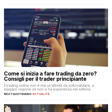
Come si inizia a fare trading da zero?
Consigli per il trader principiante
Il trading online non è mai un’attività da sottovalutare, a
maggior ragione se non si ha esperienza nel settore.
NEXTQUOTIDIANO
-
ATTUALITÀ