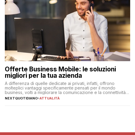
Offerte Business Mobile: le soluzioni
migliori per la tua azienda
A differenza di quelle dedicate ai privati, infatti, offrono
molteplici vantaggi specificamente pensati per il mondo
business, volti a migliorare la comunicazione e la connettività
degli utenti
NEXTQUOTIDIANO
-
ATTUALITÀ