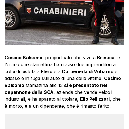
Cosimo Balsamo
, pregiudicato che vive a
Brescia
, è
l’uomo che stamattina ha ucciso due imprenditori a
colpi di pistola a
Flero
e a
Carpeneda di Vobarno
e
adesso è in fuga sull’auto di una delle vittime.
Cosimo
Balsamo
stamattina alle 12
si è presentato nel
capannone della SGA
, azienda che vende veicoli
industriali, e ha sparato al titolare,
Elio Pellizzari
, che
è morto, e a un dipendente, che è rimasto ferito.