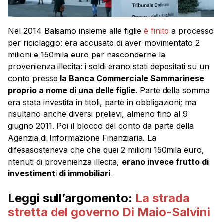
Nel 2014 Balsamo insieme alle figlie
è finito
a processo
per riciclaggio: era accusato di aver movimentato 2
milioni e 150mila euro per nasconderne la
provenienza illecita: i soldi erano stati depositati su un
conto presso
la Banca Commerciale Sammarinese
proprio a nome di una delle figlie
. Parte della somma
era stata investita in titoli, parte in obbligazioni; ma
risultano anche diversi prelievi, almeno fino al 9
giugno 2011. Poi il blocco del conto da parte della
Agenzia di Informazione Finanziaria. La
difesasosteneva che che quei 2 milioni 150mila euro,
ritenuti di provenienza illecita,
erano invece frutto di
investimenti di immobiliari
.
Leggi sull’argomento:
La strada
stretta del governo Di Maio-Salvini