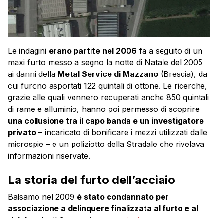
Le indagini
erano partite nel 2006
fa a seguito di un
maxi furto messo a segno la notte di Natale del 2005
ai danni della
Metal Service di Mazzano
(Brescia), da
cui furono asportati 122 quintali di ottone. Le ricerche,
grazie alle quali vennero recuperati anche 850 quintali
di rame e alluminio, hanno poi permesso di scoprire
una collusione tra il capo banda e un investigatore
privato
– incaricato di bonificare i mezzi utilizzati dalle
microspie – e un poliziotto della Stradale che rivelava
informazioni riservate.
La storia del furto dell’acciaio
Balsamo nel 2009
è stato condannato per
associazione a delinquere finalizzata al furto e al