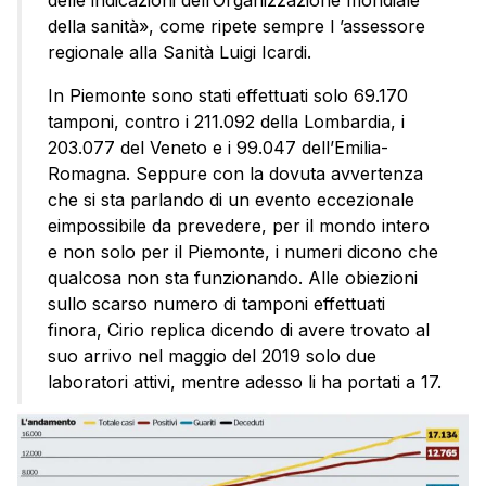
delle indicazioni dell’Organizzazione mondiale
della sanità», come ripete sempre l ’assessore
regionale alla Sanità Luigi Icardi.
In Piemonte sono stati effettuati solo 69.170
tamponi, contro i 211.092 della Lombardia, i
203.077 del Veneto e i 99.047 dell’Emilia-
Romagna. Seppure con la dovuta avvertenza
che si sta parlando di un evento eccezionale
eimpossibile da prevedere, per il mondo intero
e non solo per il Piemonte, i numeri dicono che
qualcosa non sta funzionando. Alle obiezioni
sullo scarso numero di tamponi effettuati
finora, Cirio replica dicendo di avere trovato al
suo arrivo nel maggio del 2019 solo due
laboratori attivi, mentre adesso li ha portati a 17.