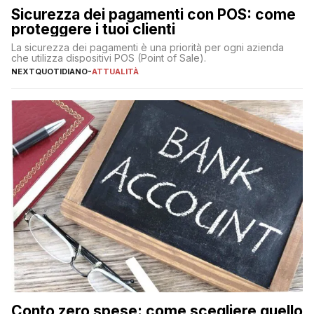
Sicurezza dei pagamenti con POS: come
proteggere i tuoi clienti
La sicurezza dei pagamenti è una priorità per ogni azienda
che utilizza dispositivi POS (Point of Sale).
NEXTQUOTIDIANO
-
ATTUALITÀ
Conto zero spese: come scegliere quello