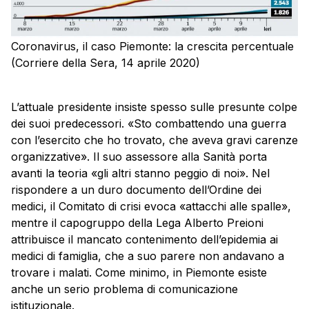
Coronavirus, il caso Piemonte: la crescita percentuale
(Corriere della Sera, 14 aprile 2020)
L’attuale presidente insiste spesso sulle presunte colpe
dei suoi predecessori. «Sto combattendo una guerra
con l’esercito che ho trovato, che aveva gravi carenze
organizzative». Il suo assessore alla Sanità porta
avanti la teoria «gli altri stanno peggio di noi». Nel
rispondere a un duro documento dell’Ordine dei
medici, il Comitato di crisi evoca «attacchi alle spalle»,
mentre il capogruppo della Lega Alberto Preioni
attribuisce il mancato contenimento dell’epidemia ai
medici di famiglia, che a suo parere non andavano a
trovare i malati. Come minimo, in Piemonte esiste
anche un serio problema di comunicazione
istituzionale.