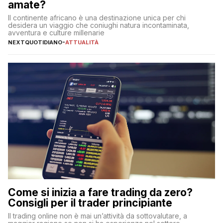
amate?
Il continente africano è una destinazione unica per chi
desidera un viaggio che coniughi natura incontaminata,
avventura e culture millenarie
NEXTQUOTIDIANO
-
ATTUALITÀ
Come si inizia a fare trading da zero?
Consigli per il trader principiante
Il trading online non è mai un’attività da sottovalutare, a