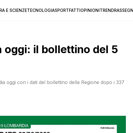
RA E SCIENZE
TECNOLOGIA
SPORT
FATTI
OPINIONI
TREND
RASSEGN
ggi: il bollettino del 5
a oggi con i dati del bollettino della Regione dopo i 337