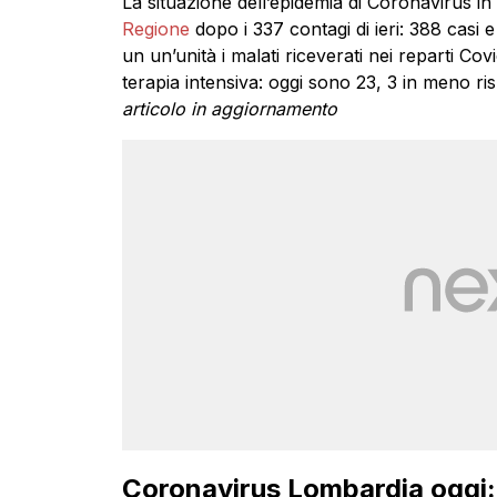
La situazione dell’epidemia di Coronavirus in
Regione
dopo i 337 contagi di ieri: 388 casi 
un un’unità i malati riceverati nei reparti Co
terapia intensiva: oggi sono 23, 3 in meno ris
articolo in aggiornamento
Coronavirus Lombardia oggi: i