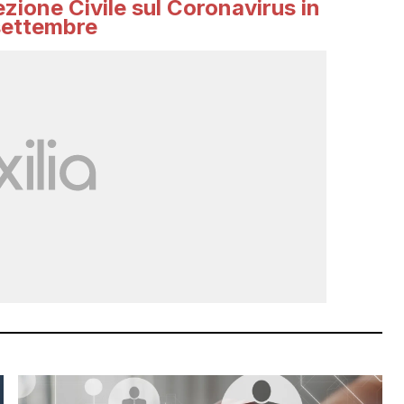
tezione Civile sul Coronavirus in
5 settembre