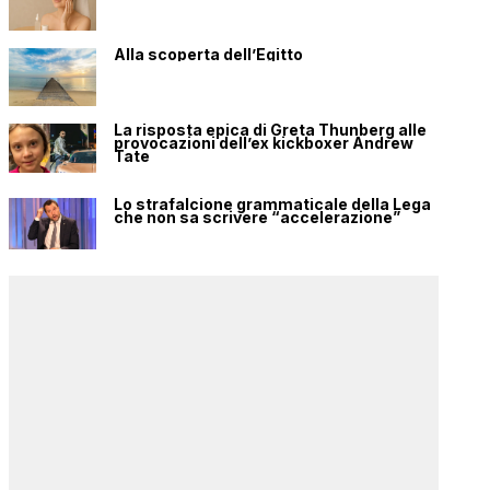
Alla scoperta dell’Egitto
La risposta epica di Greta Thunberg alle
provocazioni dell’ex kickboxer Andrew
Tate
Lo strafalcione grammaticale della Lega
che non sa scrivere “accelerazione”