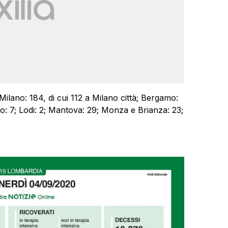
Milano: 184, di cui 112 a Milano città; Bergamo:
o: 7; Lodi: 2; Mantova: 29; Monza e Brianza: 23;