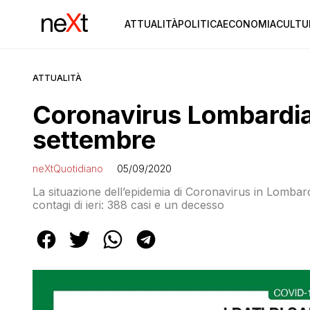
ATTUALITÀ
POLITICA
ECONOMIA
CULTU
ATTUALITÀ
Coronavirus Lombardia o
settembre
neXtQuotidiano
05/09/2020
La situazione dell’epidemia di Coronavirus in Lombardi
contagi di ieri: 388 casi e un decesso