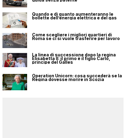
Quando e di quanto aumenteranno le
bollette dell’energia elettrica e del gas
Come scegliere i migliori quartieri di
Roma se ci si vuole trasferire per lavoro
La linea di successione dopo la regina
Elisabetta II: il primo è il figlio Carlo,
principe del Galles
Operation Unicorn: cosa succederà se la
Regina dovesse morire in Scozia