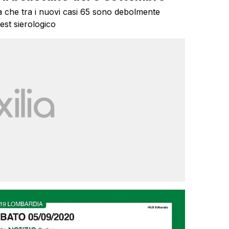
ca che tra i nuovi casi 65 sono debolmente
 test sierologico