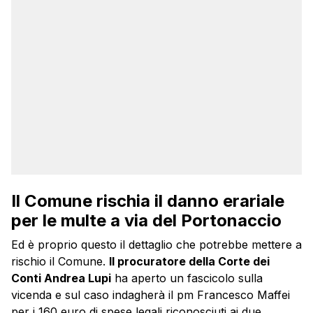
Il Comune rischia il danno erariale
per le multe a via del Portonaccio
Ed è proprio questo il dettaglio che potrebbe mettere a
rischio il Comune.
Il procuratore della Corte dei
Conti Andrea Lupi
ha aperto un fascicolo sulla
vicenda e sul caso indagherà il pm Francesco Maffei
per i 160 euro di spese legali riconosciuti ai due