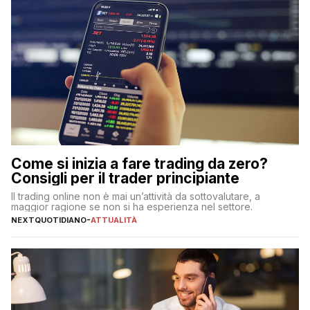
Come si inizia a fare trading da zero?
Consigli per il trader principiante
Il trading online non è mai un’attività da sottovalutare, a
maggior ragione se non si ha esperienza nel settore.
NEXTQUOTIDIANO
-
ATTUALITÀ