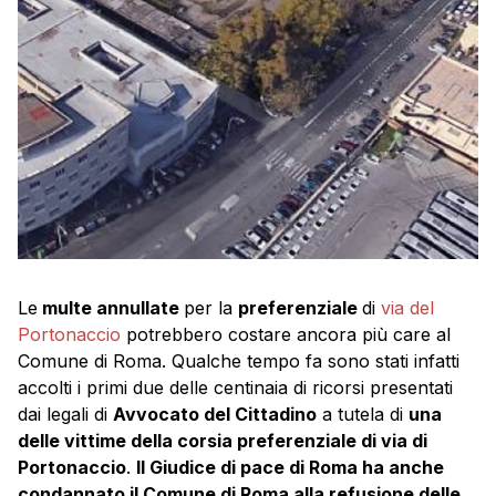
Le
multe annullate
per la
preferenziale
di
via del
Portonaccio
potrebbero costare ancora più care al
Comune di Roma. Qualche tempo fa sono stati infatti
accolti i primi due delle centinaia di ricorsi presentati
dai legali di
Avvocato del Cittadino
a tutela di
una
delle vittime della corsia preferenziale di via di
Portonaccio
.
Il Giudice di pace di Roma ha anche
condannato il Comune di Roma alla refusione delle