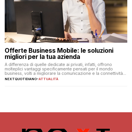
Offerte Business Mobile: le soluzioni
migliori per la tua azienda
A differenza di quelle dedicate ai privati, infatti, offrono
molteplici vantaggi specificamente pensati per il mondo
business, volti a migliorare la comunicazione e la connettività
degli utenti
NEXTQUOTIDIANO
-
ATTUALITÀ