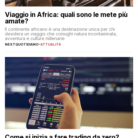
Viaggio in Africa: quali sono le mete più
amate?
Il continente africano è una destinazione unica per chi
desidera un viaggio che coniughi natura incontaminata,
avventura e culture millenarie
NEXTQUOTIDIANO
-
ATTUALITÀ
Come si inizia a fare trading da zero?