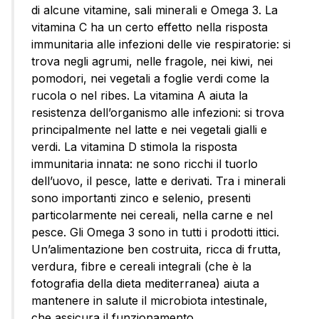
di alcune vitamine, sali minerali e Omega 3. La
vitamina C ha un certo effetto nella risposta
immunitaria alle infezioni delle vie respiratorie: si
trova negli agrumi, nelle fragole, nei kiwi, nei
pomodori, nei vegetali a foglie verdi come la
rucola o nel ribes. La vitamina A aiuta la
resistenza dell’organismo alle infezioni: si trova
principalmente nel latte e nei vegetali gialli e
verdi. La vitamina D stimola la risposta
immunitaria innata: ne sono ricchi il tuorlo
dell’uovo, il pesce, latte e derivati. Tra i minerali
sono importanti zinco e selenio, presenti
particolarmente nei cereali, nella carne e nel
pesce. Gli Omega 3 sono in tutti i prodotti ittici.
Un’alimentazione ben costruita, ricca di frutta,
verdura, fibre e cereali integrali (che è la
fotografia della dieta mediterranea) aiuta a
mantenere in salute il microbiota intestinale,
che assicura il funzionamento