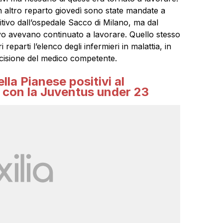
un altro reparto giovedì sono state mandate a
tivo dall’ospedale Sacco di Milano, ma dal
evo avevano continuato a lavorare. Quello stesso
 reparti l’elenco degli infermieri in malattia, in
ecisione del medico competente.
ella Pianese positivi al
a con la Juventus under 23