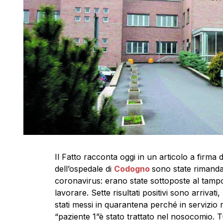
Il Fatto racconta oggi in un articolo a firma
dell’ospedale di
Codogno
sono state rimanda
coronavirus: erano state sottoposte al tam
lavorare. Sette risultati positivi sono arriva
stati messi in quarantena perché in servizio ne
“paziente 1”è stato trattato nel nosocomio. 