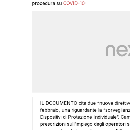
procedura su
COVID-10
:
IL DOCUMENTO cita due “nuove direttive M
febbraio, una riguardante la “sorveglianza 
Dispositivi di Protezione Individuale”. Cam
prescrizioni sull’impiego degli operatori sa