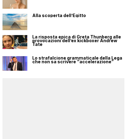
Alla scoperta dell’Egitto
La risposta epica di Greta Thunberg alle
provocazioni dell’ex kickboxer Andrew
Tate
Lo strafalcione grammaticale della Lega
che non sa scrivere “accelerazione”