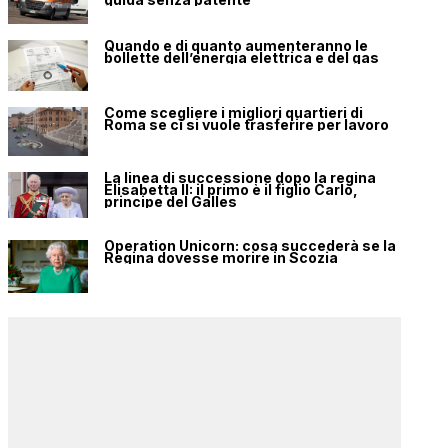
Quando e di quanto aumenteranno le
bollette dell’energia elettrica e del gas
Come scegliere i migliori quartieri di
Roma se ci si vuole trasferire per lavoro
La linea di successione dopo la regina
Elisabetta II: il primo è il figlio Carlo,
principe del Galles
Operation Unicorn: cosa succederà se la
Regina dovesse morire in Scozia