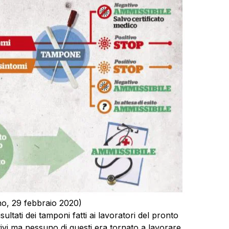
no, 29 febbraio 2020)
sultati dei tamponi fatti ai lavoratori del pronto
tivi ma nessuno di questi era tornato a lavorare.