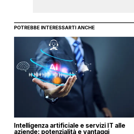
POTREBBE INTERESSARTI ANCHE
Intelligenza artificiale e servizi IT alle
aziende: potenzialità e vantaggi