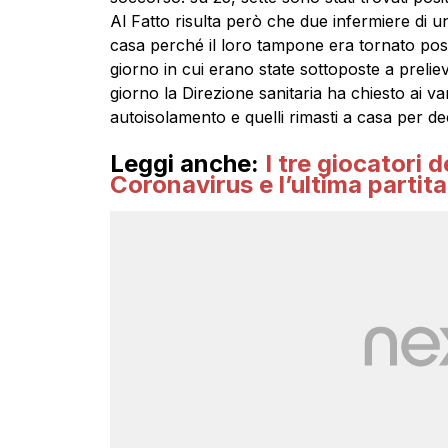
Al Fatto risulta però che due infermiere di 
casa perché il loro tampone era tornato posi
giorno in cui erano state sottoposte a preli
giorno la Direzione sanitaria ha chiesto ai vari
autoisolamento e quelli rimasti a casa per d
Leggi anche:
I tre giocatori d
Coronavirus e l’ultima partit