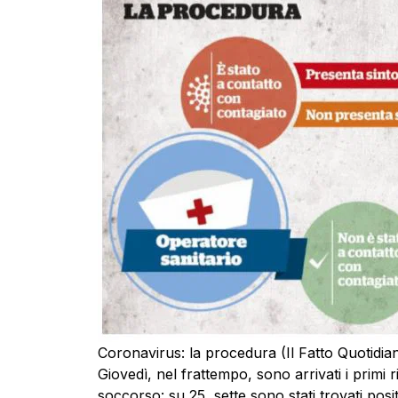
Coronavirus: la procedura (Il Fatto Quotidia
Giovedì, nel frattempo, sono arrivati i primi ri
soccorso: su 25, sette sono stati trovati posi