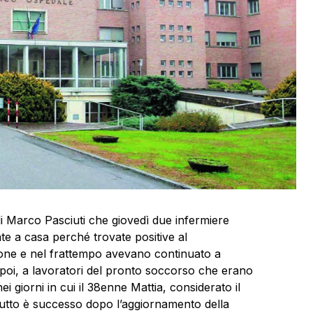
 di Marco Pasciuti che giovedì due infermiere
te a casa perché trovate positive al
pone e nel frattempo avevano continuato a
ti, poi, a lavoratori del pronto soccorso che erano
i giorni in cui il 38enne Mattia, considerato il
Tutto è successo dopo l’aggiornamento della