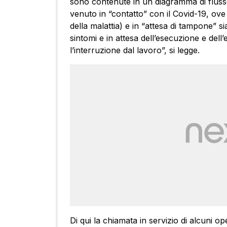
sono contenute in un diagramma di fluss
venuto in “contatto” con il Covid-19, ove
della malattia) e in “attesa di tampone” si
sintomi e in attesa dell’esecuzione e dell
l’interruzione dal lavoro”, si legge.
Di qui la chiamata in servizio di alcuni op