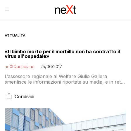
ATTUALITÀ
«Il bimbo morto per il morbillo non ha contratto il
virus all'ospedale»
neXtQuotidiano
25/06/2017
L’assessore regionale al Welfare Giulio Gallera
smentisce le informazioni riportate su media, e in rete,
secondo cui il piccolo avrebbe contratto il virus del
morbillo all’interno della struttura ospedaliera
Condividi