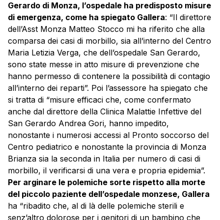
Gerardo di Monza, l’ospedale ha predisposto misure
di emergenza, come ha spiegato Gallera
: “Il direttore
dell’Asst Monza Matteo Stocco mi ha riferito che alla
comparsa dei casi di morbillo, sia all’interno del Centro
Maria Letizia Verga, che dell’ospedale San Gerardo,
sono state messe in atto misure di prevenzione che
hanno permesso di contenere la possibilità di contagio
all’interno dei reparti”. Poi l’assessore ha spiegato che
si tratta di “misure efficaci che, come confermato
anche dal direttore della Clinica Malattie Infettive del
San Gerardo Andrea Gori, hanno impedito,
nonostante i numerosi accessi al Pronto soccorso del
Centro pediatrico e nonostante la provincia di Monza
Brianza sia la seconda in Italia per numero di casi di
morbillo, il verificarsi di una vera e propria epidemia”.
Per arginare le polemiche sorte rispetto alla morte
del piccolo paziente dell’ospedale monzese, Gallera
ha “ribadito che, al di là delle polemiche sterili e
senz’altro dolorose per i genitori di un bambino che