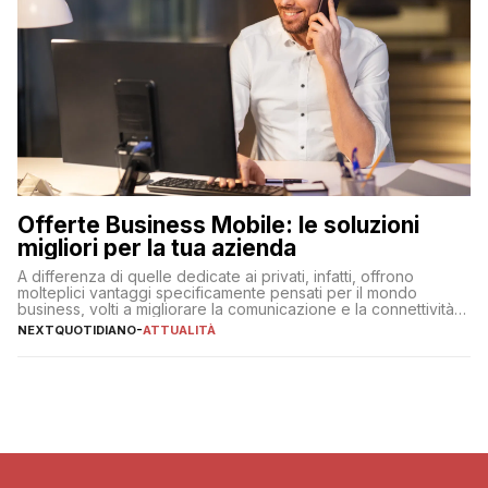
Offerte Business Mobile: le soluzioni
migliori per la tua azienda
A differenza di quelle dedicate ai privati, infatti, offrono
molteplici vantaggi specificamente pensati per il mondo
business, volti a migliorare la comunicazione e la connettività
degli utenti
NEXTQUOTIDIANO
-
ATTUALITÀ