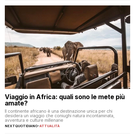
significa eliminare le spese di gestione che spesso incidono
sul […]
Viaggio in Africa: quali sono le mete più
amate?
Il continente africano è una destinazione unica per chi
desidera un viaggio che coniughi natura incontaminata,
avventura e culture millenarie
NEXTQUOTIDIANO
-
ATTUALITÀ