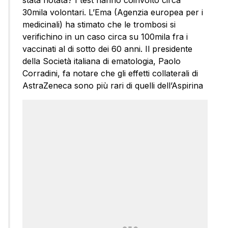
stata notata? I test hanno coinvolto circa
30mila volontari. L’Ema (Agenzia europea per i
medicinali) ha stimato che le trombosi si
verifichino in un caso circa su 100mila fra i
vaccinati al di sotto dei 60 anni. Il presidente
della Società italiana di ematologia, Paolo
Corradini, fa notare che gli effetti collaterali di
AstraZeneca sono più rari di quelli dell’Aspirina