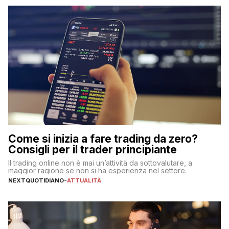
Come si inizia a fare trading da zero?
Consigli per il trader principiante
Il trading online non è mai un’attività da sottovalutare, a
maggior ragione se non si ha esperienza nel settore.
NEXTQUOTIDIANO
-
ATTUALITÀ