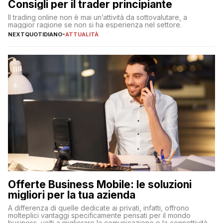
Consigli per il trader principiante
Il trading online non è mai un’attività da sottovalutare, a
maggior ragione se non si ha esperienza nel settore.
NEXTQUOTIDIANO
-
ATTUALITÀ
Offerte Business Mobile: le soluzioni
migliori per la tua azienda
A differenza di quelle dedicate ai privati, infatti, offrono
molteplici vantaggi specificamente pensati per il mondo
business, volti a migliorare la comunicazione e la connettività