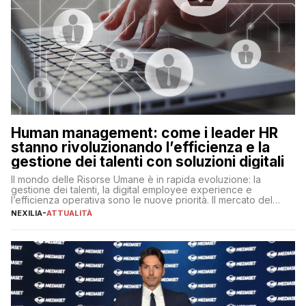
Human management: come i leader HR
stanno rivoluzionando l’efficienza e la
gestione dei talenti con soluzioni digitali
Il mondo delle Risorse Umane è in rapida evoluzione: la
gestione dei talenti, la digital employee experience e
l’efficienza operativa sono le nuove priorità. Il mercato del
lavoro, d’altra parte, è sempre più competitivo con una lotta
NEXILIA
-
ATTUALITÀ
per aggiudicarsi i talenti più validi che si intensifica e le
aspettative dei dipendenti in continua evoluzione. I […]