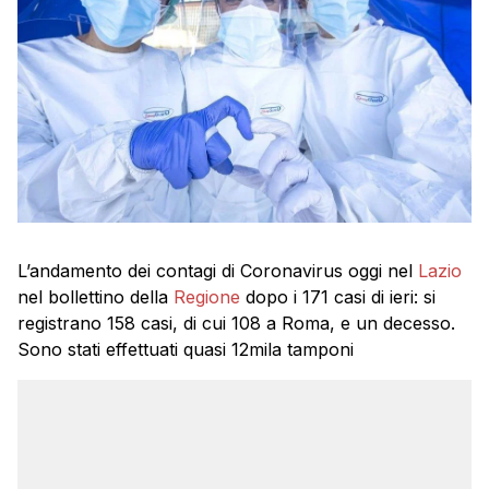
L’andamento dei contagi di Coronavirus oggi nel
Lazio
nel bollettino della
Regione
dopo i 171 casi di ieri: si
registrano 158 casi, di cui 108 a Roma, e un decesso.
Sono stati effettuati quasi 12mila tamponi