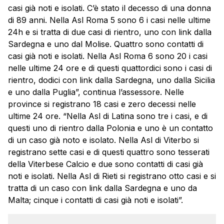
casi già noti e isolati. C’è stato il decesso di una donna
di 89 anni. Nella Asl Roma 5 sono 6 i casi nelle ultime
24h e si tratta di due casi di rientro, uno con link dalla
Sardegna e uno dal Molise. Quattro sono contatti di
casi già noti e isolati. Nella Asl Roma 6 sono 20 i casi
nelle ultime 24 ore e di questi quattordici sono i casi di
rientro, dodici con link dalla Sardegna, uno dalla Sicilia
e uno dalla Puglia”, continua l’assessore. Nelle
province si registrano 18 casi e zero decessi nelle
ultime 24 ore. “Nella Asl di Latina sono tre i casi, e di
questi uno di rientro dalla Polonia e uno è un contatto
di un caso già noto e isolato. Nella Asl di Viterbo si
registrano sette casi e di questi quattro sono tesserati
della Viterbese Calcio e due sono contatti di casi già
noti e isolati. Nella Asl di Rieti si registrano otto casi e si
tratta di un caso con link dalla Sardegna e uno da
Malta; cinque i contatti di casi già noti e isolati”.