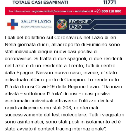
I dati del bollettino sul Coronavirus nel Lazio di ieri
Nella giornata di ieri, all’aeroporto di Fiumicino sono
stati individuati cinque nuovi casi positivi di
coronavirus. Si tratta di due spagnoli, di due residenti
nel Lazio e di un residente a Trento, tutti di rientro
dalla Spagna. Nessun nuovo caso, invece, e’ stato
individuato all’aeroporto di Ciampino. Lo rende noto
l’Unità di crisi Covid-19 della Regione Lazio. “Da inizio
attività – sottolinea l’Unita’ di crisi – i casi positivi
asintomatici individuati attraverso l’utilizzo dei test
rapidi antigenici sono stati 203, confermati
successivamente dal test molecolare. Tutti i viaggiatori
sono asintomatici, sono stati posti in isolamento ed è
stato avviato il contact tracing internazionale”,