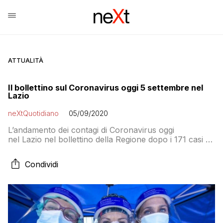
ATTUALITÀ
Il bollettino sul Coronavirus oggi 5 settembre nel
Lazio
neXtQuotidiano
05/09/2020
L’andamento dei contagi di Coronavirus oggi
nel Lazio nel bollettino della Regione dopo i 171 casi di
ieri: si registrano 158 casi, di cui 108 a Roma, e un
decesso. Sono stati effettuati quasi 12mila tamponi
Condividi