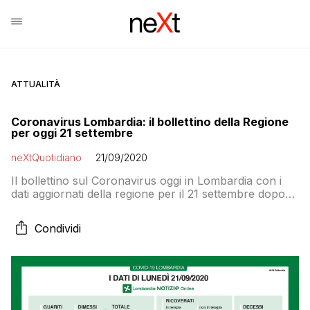
ATTUALITÀ
Coronavirus Lombardia: il bollettino della Regione
per oggi 21 settembre
neXtQuotidiano
21/09/2020
Il bollettino sul Coronavirus oggi in Lombardia con i
dati aggiornati della regione per il 21 settembre dopo
i211 nuovi contagi e i 5 decessi di ieri: oggi 90 nuovi
casi e un decesso
Condividi