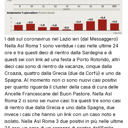
I dati sul coronavirus nel Lazio ieri (dal Messaggero)
Nella Asl Roma 1 sono ventidue i casi nelle ultime 24
ore e tra questi dieci di rientro dalla Sardegna e di
questi sei con link ad una festa a Porto Rotondo, altri
dieci casi sono di rientro da vacanze, cinque dalla
Croazia, quattro dalla Grecia (due da Corfù) e uno da
Spagna. Al momento non ci sono nuovi casi positivi
per quanto riguarda il cluster della casa di cura delle
Ancelle Francescane del Buon Pastore. Nella Asl
Roma 2 ci sono sei nuovi casi: tra questi tre sono casi
di rientro due dalla Grecia e uno dalla Spagna, due
invece i casi che hanno un link con un caso noto e
isolato. Nella Asl Roma 3 due positivi in più nelle ultime
24 ore: un caso di un ragazzo di rientro dall’Emilia-