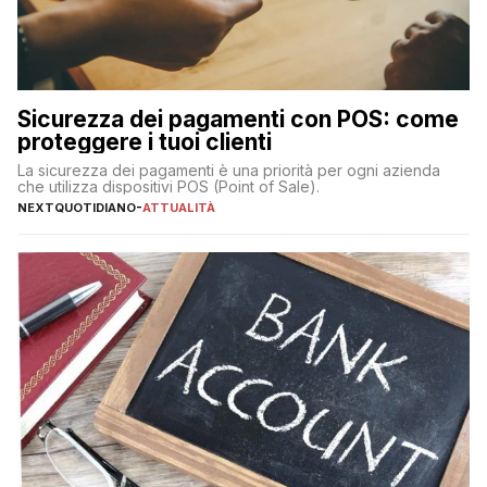
Sicurezza dei pagamenti con POS: come
proteggere i tuoi clienti
La sicurezza dei pagamenti è una priorità per ogni azienda
che utilizza dispositivi POS (Point of Sale).
NEXTQUOTIDIANO
-
ATTUALITÀ