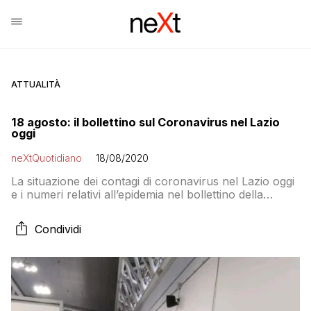
ATTUALITÀ
18 agosto: il bollettino sul Coronavirus nel Lazio
oggi
neXtQuotidiano
18/08/2020
La situazione dei contagi di coronavirus nel Lazio oggi
e i numeri relativi all’epidemia nel bollettino della
Regione: oggi si registrano 43 casi e un decesso
Condividi