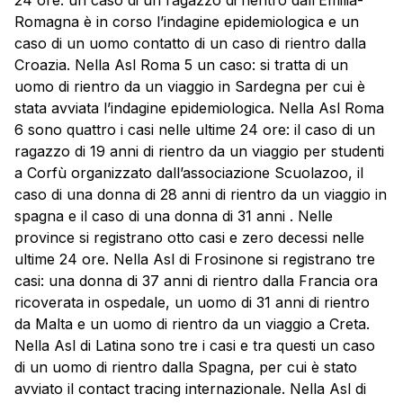
Romagna è in corso l’indagine epidemiologica e un
caso di un uomo contatto di un caso di rientro dalla
Croazia. Nella Asl Roma 5 un caso: si tratta di un
uomo di rientro da un viaggio in Sardegna per cui è
stata avviata l’indagine epidemiologica. Nella Asl Roma
6 sono quattro i casi nelle ultime 24 ore: il caso di un
ragazzo di 19 anni di rientro da un viaggio per studenti
a Corfù organizzato dall’associazione Scuolazoo, il
caso di una donna di 28 anni di rientro da un viaggio in
spagna e il caso di una donna di 31 anni . Nelle
province si registrano otto casi e zero decessi nelle
ultime 24 ore. Nella Asl di Frosinone si registrano tre
casi: una donna di 37 anni di rientro dalla Francia ora
ricoverata in ospedale, un uomo di 31 anni di rientro
da Malta e un uomo di rientro da un viaggio a Creta.
Nella Asl di Latina sono tre i casi e tra questi un caso
di un uomo di rientro dalla Spagna, per cui è stato
avviato il contact tracing internazionale. Nella Asl di