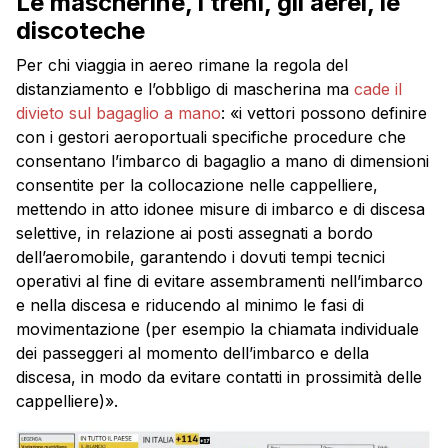
Le mascherine, i treni, gli aerei, le
discoteche
Per chi viaggia in aereo rimane la regola del
distanziamento e l’obbligo di mascherina ma
cade il
divieto sul bagaglio a mano
: «i vettori possono definire
con i gestori aeroportuali specifiche procedure che
consentano l’imbarco di bagaglio a mano di dimensioni
consentite per la collocazione nelle cappelliere,
mettendo in atto idonee misure di imbarco e di discesa
selettive, in relazione ai posti assegnati a bordo
dell’aeromobile, garantendo i dovuti tempi tecnici
operativi al fine di evitare assembramenti nell’imbarco
e nella discesa e riducendo al minimo le fasi di
movimentazione (per esempio la chiamata individuale
dei passeggeri al momento dell’imbarco e della
discesa, in modo da evitare contatti in prossimità delle
cappelliere)».