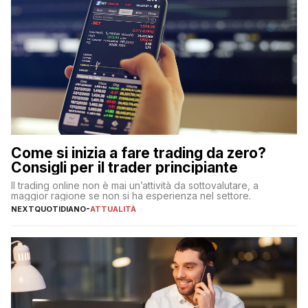
Come si inizia a fare trading da zero?
Consigli per il trader principiante
Il trading online non è mai un’attività da sottovalutare, a
maggior ragione se non si ha esperienza nel settore.
NEXTQUOTIDIANO
-
ATTUALITÀ