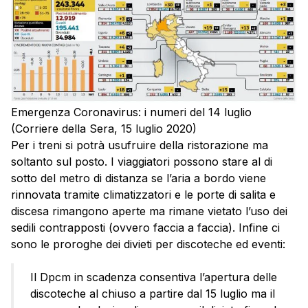
Emergenza Coronavirus: i numeri del 14 luglio
(Corriere della Sera, 15 luglio 2020)
Per i treni si potrà usufruire della ristorazione ma
soltanto sul posto. I viaggiatori possono stare al di
sotto del metro di distanza se l’aria a bordo viene
rinnovata tramite climatizzatori e le porte di salita e
discesa rimangono aperte ma rimane vietato l’uso dei
sedili contrapposti (ovvero faccia a faccia). Infine ci
sono le proroghe dei divieti per discoteche ed eventi:
Il Dpcm in scadenza consentiva l’apertura delle
discoteche al chiuso a partire dal 15 luglio ma il