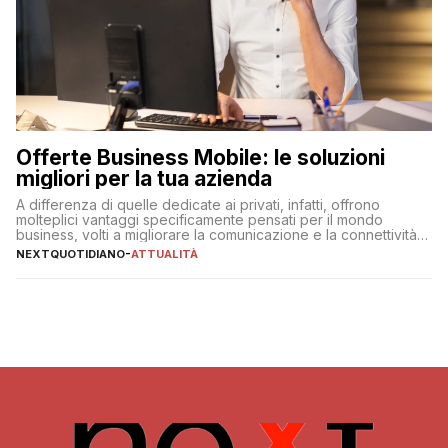
Offerte Business Mobile: le soluzioni
migliori per la tua azienda
A differenza di quelle dedicate ai privati, infatti, offrono
molteplici vantaggi specificamente pensati per il mondo
business, volti a migliorare la comunicazione e la connettività
degli utenti
NEXTQUOTIDIANO
-
ATTUALITÀ