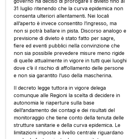
governo ha deciso di prorogare il divieto fino al
31 luglio ritenendo che la curva epidemica non
consenta ulteriori allentamenti. Nei locali
all’aperto è invece consentito l’ingresso, ma
non si potrà ballare in pista. Discorso analogo e
previsione di divieto è stato fatto per sagre,
fiere ed eventi pubblici nella convinzione che
non sia possibile prevedere misure meno rigide
di quelle attualmente in vigore in tutti quei luoghi
dove c’è il rischio di affollamento delle persone
e non sia garantito l’uso della mascherina.
Il decreto legge tuttora in vigore delega
comunque alle Regioni la scelta di decidere in
autonomia le riaperture sulla base
dell’andamento dei contagi e dei risultati del
monitoraggio che tiene conto della tenuta delle
strutture sanitarie e della curva epidemica. Le
limitazioni imposte a livello centrale riguardano