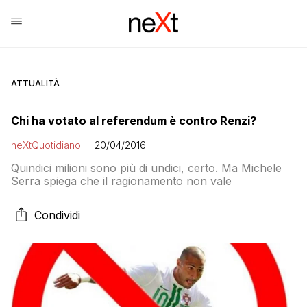
ATTUALITÀ
Chi ha votato al referendum è contro Renzi?
neXtQuotidiano
20/04/2016
Quindici milioni sono più di undici, certo. Ma Michele
Serra spiega che il ragionamento non vale
Condividi