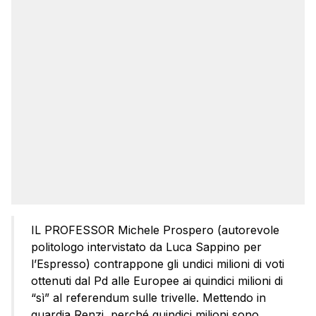
IL PROFESSOR Michele Prospero (autorevole
politologo intervistato da Luca Sappino per
l’Espresso) contrappone gli undici milioni di voti
ottenuti dal Pd alle Europee ai quindici milioni di
“sì” al referendum sulle trivelle. Mettendo in
guardia Renzi, perché quindici milioni sono