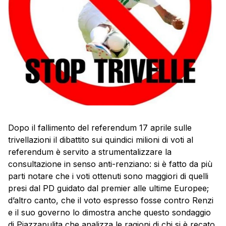
Dopo il fallimento del referendum 17 aprile sulle
trivellazioni il dibattito sui quindici milioni di voti al
referendum è servito a strumentalizzare la
consultazione in senso anti-renziano: si è fatto da più
parti notare che i voti ottenuti sono maggiori di quelli
presi dal PD guidato dal premier alle ultime Europee;
d’altro canto, che il voto espresso fosse contro Renzi
e il suo governo lo dimostra anche questo sondaggio
di Piazzapulita che analizza le ragioni di chi si è recato