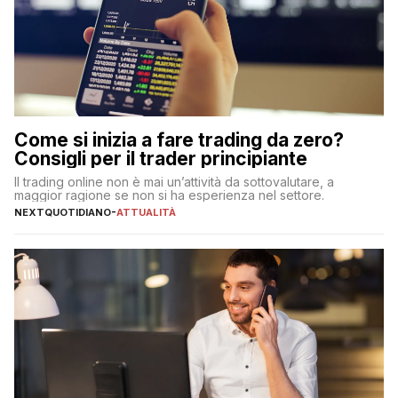
Come si inizia a fare trading da zero?
Consigli per il trader principiante
Il trading online non è mai un’attività da sottovalutare, a
maggior ragione se non si ha esperienza nel settore.
NEXTQUOTIDIANO
-
ATTUALITÀ