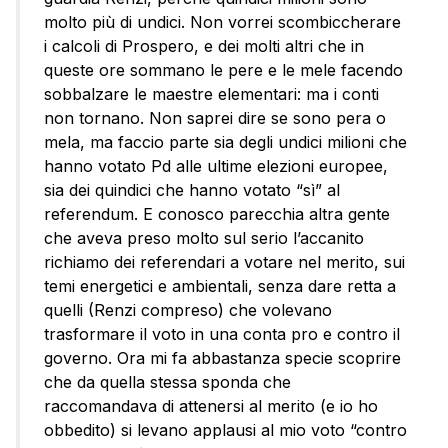
molto più di undici. Non vorrei scombiccherare
i calcoli di Prospero, e dei molti altri che in
queste ore sommano le pere e le mele facendo
sobbalzare le maestre elementari: ma i conti
non tornano. Non saprei dire se sono pera o
mela, ma faccio parte sia degli undici milioni che
hanno votato Pd alle ultime elezioni europee,
sia dei quindici che hanno votato “sì” al
referendum. E conosco parecchia altra gente
che aveva preso molto sul serio l’accanito
richiamo dei referendari a votare nel merito, sui
temi energetici e ambientali, senza dare retta a
quelli (Renzi compreso) che volevano
trasformare il voto in una conta pro e contro il
governo. Ora mi fa abbastanza specie scoprire
che da quella stessa sponda che
raccomandava di attenersi al merito (e io ho
obbedito) si levano applausi al mio voto “contro