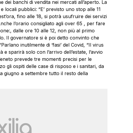
e dei banchi di vendita nei mercati all’aperto. La
e locali pubblici: “E’ previsto uno stop alle 11
’ora, fino alle 18, si potrà usufruire dei servizi
Anche l’orario consigliato agli over 65 , per fare
one:, dalle ore 10 alle 12, non più al primo
do. Il governatore si è poi detto convinto che
Parlano inutilmente di ‘fasi’ del Covid, “Il virus
e sparirà solo con l’arrivo dell’estate, l’avvio
eneto
prevede tre momenti precisi per le
gli ospiti delle case di risposo e i sanitari, da
 giugno a settembre tutto il resto della