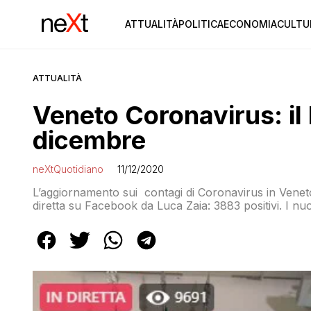
ATTUALITÀ
POLITICA
ECONOMIA
CULTU
ATTUALITÀ
Veneto Coronavirus: il b
dicembre
neXtQuotidiano
11/12/2020
L’aggiornamento sui contagi di Coronavirus in Veneto o
diretta su Facebook da Luca Zaia: 3883 positivi. I nu