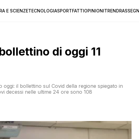
RA E SCIENZE
TECNOLOGIA
SPORT
FATTI
OPINIONI
TREND
RASSEGN
ollettino di oggi 11
ggi: il bollettino sul Covid della regione spiegato in
ovi decessi nelle ultime 24 ore sono 108