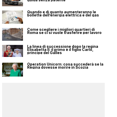
Quando e di quanto aumenteranno le
bollette dell’energia elettrica e del gas
Come scegliere i migliori quartieri di
Roma se ci si vuole trasferire per lavoro
La linea di successione dopo la regina
Elisabetta II: il primo è il figlio Carlo,
principe del Galles
Operation Unicorn: cosa succederà se la
Regina dovesse morire in Scozia