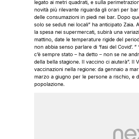
legato ai metri quadrati, e sulla perimetrazion
novità più rilevante riguarda gli orari per bar 
delle consumazioni in piedi nei bar. Dopo quest
solo se seduti nei locali” ha anticipato Zaia. 
la spesa nei supermercati, subirà una variazi
mattino, date le temperature rigide del perio
non abbia senso parlare di ‘fasi del Covid’. ” “
c’è sempre stato – ha detto – non se ne andrà 
della bella stagione. Il vaccino ci aiuterà”. Il
V
vaccinazioni nella regione: da gennaio a marzo 
marzo a giugno per le persone a rischio, e da
popolazione.