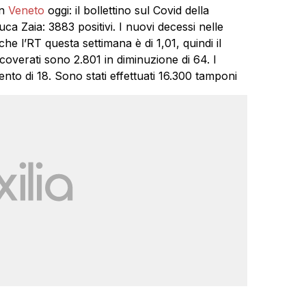
in
Veneto
oggi: il bollettino sul Covid della
ca Zaia: 3883 positivi. I nuovi decessi nelle
he l’RT questa settimana è di 1,01, quindi il
coverati sono 2.801 in diminuzione di 64. I
ento di 18. Sono stati effettuati 16.300 tamponi