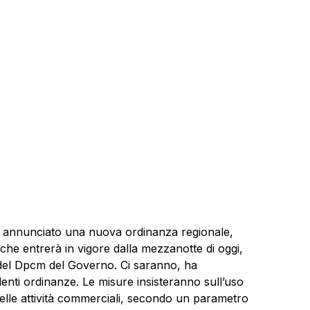
 annunciato una nuova ordinanza regionale,
che entrerà in vigore dalla mezzanotte di oggi,
 del Dpcm del Governo. Ci saranno, ha
edenti ordinanze. Le misure insisteranno sull’uso
 nelle attività commerciali, secondo un parametro