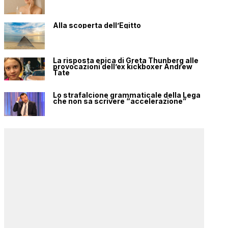
Alla scoperta dell’Egitto
La risposta epica di Greta Thunberg alle
provocazioni dell’ex kickboxer Andrew
Tate
Lo strafalcione grammaticale della Lega
che non sa scrivere “accelerazione”