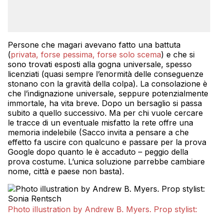
Persone che magari avevano fatto una battuta
(
privata, forse pessima, forse solo scema
) e che si
sono trovati esposti alla gogna universale, spesso
licenziati (quasi sempre l’enormità delle conseguenze
stonano con la gravità della colpa). La consolazione è
che l’indignazione universale, seppure potenzialmente
immortale, ha vita breve. Dopo un bersaglio si passa
subito a quello successivo. Ma per chi vuole cercare
le tracce di un eventuale misfatto la rete offre una
memoria indelebile (Sacco invita a pensare a che
effetto fa uscire con qualcuno e passare per la prova
Google dopo quanto le è accaduto – peggio della
prova costume. L’unica soluzione parrebbe cambiare
nome, città e paese non basta).
Photo illustration by Andrew B. Myers. Prop stylist: