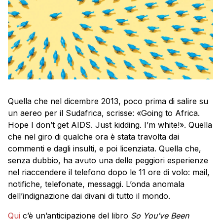
Quella che nel dicembre 2013, poco prima di salire su
un aereo per il Sudafrica, scrisse: «Going to Africa.
Hope I don’t get AIDS. Just kidding. I’m white!». Quella
che nel giro di qualche ora è stata travolta dai
commenti e dagli insulti, e poi licenziata. Quella che,
senza dubbio, ha avuto una delle peggiori esperienze
nel riaccendere il telefono dopo le 11 ore di volo: mail,
notifiche, telefonate, messaggi. L’onda anomala
dell’indignazione dai divani di tutto il mondo.
Qui
c’è un’anticipazione del libro
So You’ve Been