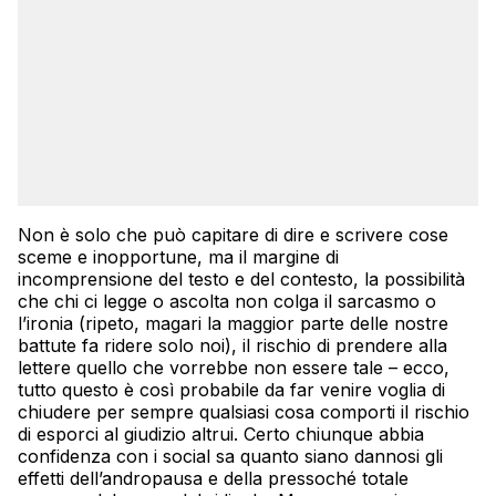
Non è solo che può capitare di dire e scrivere cose
sceme e inopportune, ma il margine di
incomprensione del testo e del contesto, la possibilità
che chi ci legge o ascolta non colga il sarcasmo o
l’ironia (ripeto, magari la maggior parte delle nostre
battute fa ridere solo noi), il rischio di prendere alla
lettere quello che vorrebbe non essere tale – ecco,
tutto questo è così probabile da far venire voglia di
chiudere per sempre qualsiasi cosa comporti il rischio
di esporci al giudizio altrui. Certo chiunque abbia
confidenza con i social sa quanto siano dannosi gli
effetti dell’andropausa e della pressoché totale