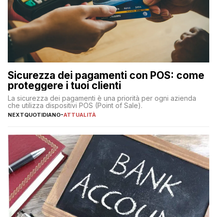
Sicurezza dei pagamenti con POS: come
proteggere i tuoi clienti
La sicurezza dei pagamenti è una priorità per ogni azienda
che utilizza dispositivi POS (Point of Sale).
NEXTQUOTIDIANO
-
ATTUALITÀ