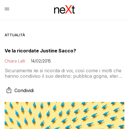
ATTUALITÀ
Ve la ricordate Justine Sacco?
Chiara Lalli
14/02/2015
Sicuramente lei si ricorda di voi, così come i molti che
hanno condiviso il suo destino: pubblica gogna, eterna
colpevolezza, a volte licenziamento
Condividi