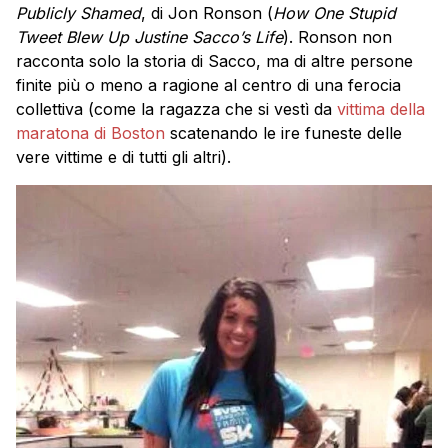
Publicly Shamed
, di Jon Ronson (
How One Stupid
Tweet Blew Up Justine Sacco’s Life
). Ronson non
racconta solo la storia di Sacco, ma di altre persone
finite più o meno a ragione al centro di una ferocia
collettiva (come la ragazza che si vestì da
vittima della
maratona di Boston
scatenando le ire funeste delle
vere vittime e di tutti gli altri).