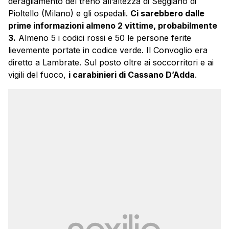
deragliamento del
treno
all’altezza di Seggiano di
Pioltello (Milano) e gli ospedali.
Ci sarebbero dalle
prime informazioni almeno 2 vittime, probabilmente
3.
Almeno 5 i codici rossi e 50 le persone ferite
lievemente portate in codice verde. Il Convoglio era
diretto a Lambrate. Sul posto oltre ai soccorritori e ai
vigili del fuoco,
i carabinieri di Cassano D’Adda
.