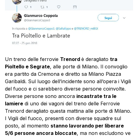
Un treno delle ferrovie
Trenord
è deragliato
tra
Pioltello e Segrate
, alle porte di Milano. Il convoglio
era partito da Cremona e diretto sa Milano Piazza
Garibaldi. Sul luogo dell’incidente sono all’opera i Vigili
del fuoco e ci sarebbero diverse persone coinvolte.
Diverse persone sono ancora
incastrate tra le
lamiere
di uno dei vagoni del treno delle Ferrovie
Trenord deragliato questa mattina alle porte di Milano.
I Vigili del fuoco, presenti con diverse squadre sul
posto, al momento
stanno lavorando per liberare
5/6 persone ancora bloccate
, ma non escludono ve