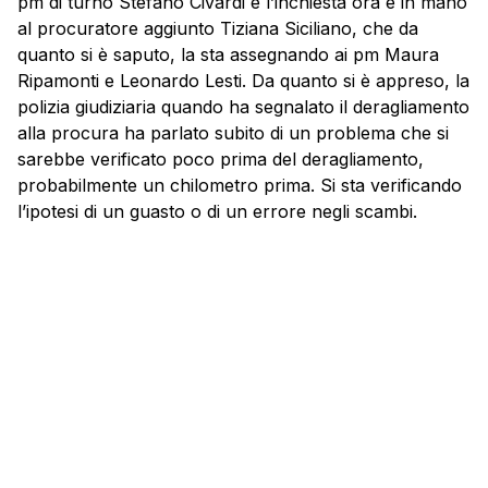
pm di turno Stefano Civardi e l’inchiesta ora è in mano
al procuratore aggiunto Tiziana Siciliano, che da
quanto si è saputo, la sta assegnando ai pm Maura
Ripamonti e Leonardo Lesti. Da quanto si è appreso, la
polizia giudiziaria quando ha segnalato il deragliamento
alla procura ha parlato subito di un problema che si
sarebbe verificato poco prima del deragliamento,
probabilmente un chilometro prima. Si sta verificando
l’ipotesi di un guasto o di un errore negli scambi.