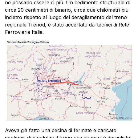
ne possano essere di più. Un cedimento strutturale di
circa 20 centimetri di binario, circa due chilometri più
indietro rispetto al luogo del deragliamento del treno
regionale Trenod, è stato accertato dai tecnici di Rete
Ferroviaria Italia.
Aveva già fatto una decina di fermate e caricato
centinaia di pendolari il treno che stamani è deragliato