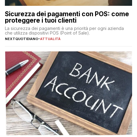
Sicurezza dei pagamenti con POS: come
proteggere i tuoi clienti
La sicurezza dei pagamenti è una priorità per ogni azienda
che utilizza dispositivi POS (Point of Sale).
NEXTQUOTIDIANO
-
ATTUALITÀ