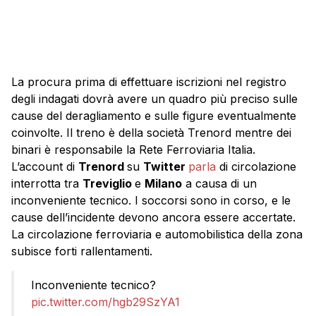
La procura prima di effettuare iscrizioni nel registro
degli indagati dovrà avere un quadro più preciso sulle
cause del deragliamento e sulle figure eventualmente
coinvolte. Il treno è della società Trenord mentre dei
binari è responsabile la Rete Ferroviaria Italia.
L’account di
Trenord
su
Twitter
parla
di circolazione
interrotta tra
Treviglio
e
Milano
a causa di un
inconveniente tecnico. I soccorsi sono in corso, e le
cause dell’incidente devono ancora essere accertate.
La circolazione ferroviaria e automobilistica della zona
subisce forti rallentamenti.
Inconveniente tecnico?
pic.twitter.com/hgb29SzYA1