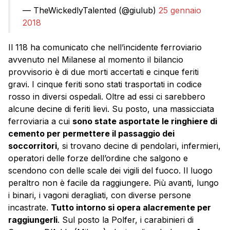
— TheWickedlyTalented (@giulub)
25 gennaio
2018
Il 118 ha comunicato che nell’incidente ferroviario
avvenuto nel Milanese al momento il bilancio
provvisorio è di due morti accertati e cinque feriti
gravi. I cinque feriti sono stati trasportati in codice
rosso in diversi ospedali. Oltre ad essi ci sarebbero
alcune decine di feriti lievi. Su posto, una massicciata
ferroviaria a cui
sono state asportate le ringhiere di
cemento per permettere il passaggio dei
soccorritori
, si trovano decine di pendolari, infermieri,
operatori delle forze dell’ordine che salgono e
scendono con delle scale dei vigili del fuoco. Il luogo
peraltro non è facile da raggiungere. Più avanti, lungo
i binari, i vagoni deragliati, con diverse persone
incastrate.
Tutto intorno si opera alacremente per
raggiungerli
. Sul posto la Polfer, i carabinieri di