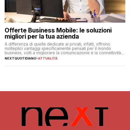
Offerte Business Mobile: le soluzioni
migliori per la tua azienda
A differenza di quelle dedicate ai privati, infatti, offrono
molteplici vantaggi specificamente pensati per il mondo
business, volti a migliorare la comunicazione e la connettività
degli utenti
NEXTQUOTIDIANO
-
ATTUALITÀ