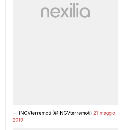
— INGVterremoti (@INGVterremoti)
21 maggio
2019