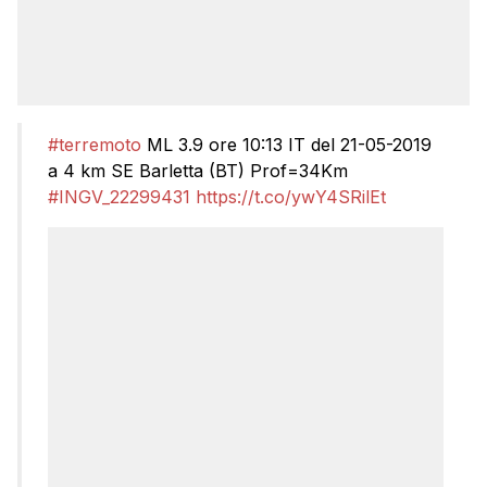
#terremoto
ML 3.9 ore 10:13 IT del 21-05-2019
a 4 km SE Barletta (BT) Prof=34Km
#INGV_22299431
https://t.co/ywY4SRilEt