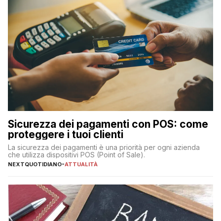
Sicurezza dei pagamenti con POS: come
proteggere i tuoi clienti
La sicurezza dei pagamenti è una priorità per ogni azienda
che utilizza dispositivi POS (Point of Sale).
NEXTQUOTIDIANO
-
ATTUALITÀ