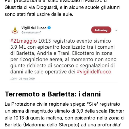
Per precauzione e’ stato evacuato il Palazzo di
Giustizia di via Dioguardi, e in alcune scuole gli alunni
sono stati fatti uscire dalle aule.
Terremoto a Barletta: i danni
La Protezione civile regionale spiega: “Si e’ registrato
un sisma di magnitudo stimato di 3,9 della scala Richter
alle 10.13 di questa mattina, con epicentro nella zona di
Barletta (Madonna dello Sterpeto) ad una profondita’