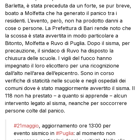
Barletta, è stata preceduta da un forte, se pur breve,
boato a Molfetta che ha generato il panico tra i
residenti. L’evento, però, non ha prodotto danni a
cose o persone. La Prefettura di Bari rende noto che
la scossa è stata avvertita in modo particolare a
Bitonto, Molfetta e Ruvo di Puglia. Dopo il sisma, per
precauzione, il sindaco di Ruvo ha disposto la
chiusura delle scuole. I vigili del fuoco hanno
impegnato il loro elicottero per una ricognizione
dall’alto nell’area dell’epicentro. Sono in corso
verifiche di staticità nelle scuole e negli ospedali dei
comuni dove è stato maggiormente avvertito il sisma. Il
118 non ha prestato – a quanto si apprende – alcun
intervento legato al sisma, neanche per soccorrere
persone colte dal panico.
#21maggio
, aggiornamento ore 13:00 per
evento sismico in
#Puglia
: al momento non