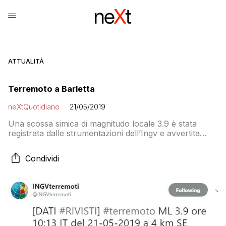
ATTUALITÀ
Terremoto a Barletta
neXtQuotidiano
21/05/2019
Una scossa simica di magnitudo locale 3.9 è stata
registrata dalle strumentazioni dell’Ingv e avvertita
distintamente dalla popolazione alle 10 e 13 nella
provincia di Barletta,
Condividi