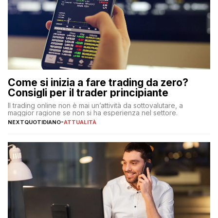
Come si inizia a fare trading da zero?
Consigli per il trader principiante
Il trading online non è mai un’attività da sottovalutare, a
maggior ragione se non si ha esperienza nel settore.
NEXTQUOTIDIANO
-
ATTUALITÀ