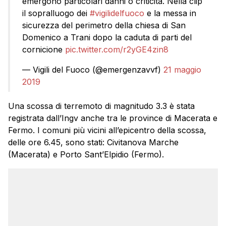
emergono particolari danni o criticità. Nella clip
il sopralluogo dei
#vigilidelfuoco
e la messa in
sicurezza del perimetro della chiesa di San
Domenico a Trani dopo la caduta di parti del
cornicione
pic.twitter.com/r2yGE4zin8
— Vigili del Fuoco (@emergenzavvf)
21 maggio
2019
Una scossa di terremoto di magnitudo 3.3 è stata
registrata dall’Ingv anche tra le province di Macerata e
Fermo. I comuni più vicini all’epicentro della scossa,
delle ore 6.45, sono stati: Civitanova Marche
(Macerata) e Porto Sant’Elpidio (Fermo).