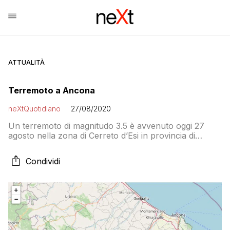
ATTUALITÀ
Terremoto a Ancona
neXtQuotidiano
27/08/2020
Un terremoto di magnitudo 3.5 è avvenuto oggi 27
agosto nella zona di Cerreto d’Esi in provincia di
Ancona alle 04:46:28 come ha registrato INGV
Condividi