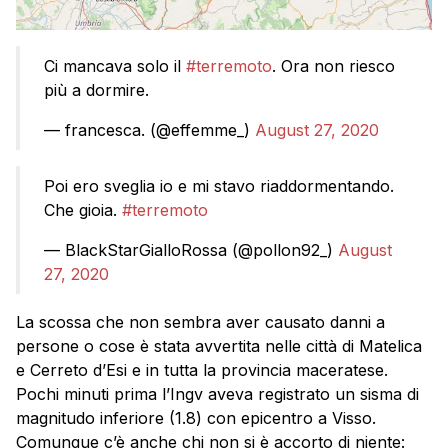
Ci mancava solo il
#terremoto
. Ora non riesco
più a dormire.
— francesca. (@effemme_)
August 27, 2020
Poi ero sveglia io e mi stavo riaddormentando.
Che gioia.
#terremoto
— BlackStarGialloRossa (@pollon92_)
August
27, 2020
La scossa che non sembra aver causato danni a
persone o cose è stata avvertita nelle città di Matelica
e Cerreto d’Esi e in tutta la provincia maceratese.
Pochi minuti prima l’Ingv aveva registrato un sisma di
magnitudo inferiore (1.8) con epicentro a Visso.
Comunque c’è anche chi non si è accorto di niente: