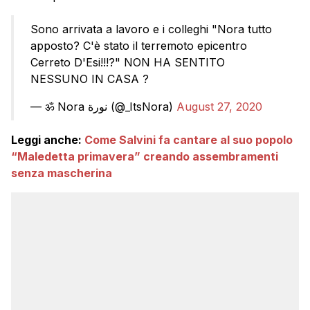
Sono arrivata a lavoro e i colleghi "Nora tutto
apposto? C'è stato il terremoto epicentro
Cerreto D'Esi!!!?" NON HA SENTITO
NESSUNO IN CASA ?
— ॐ Nora نورة (@_ItsNora)
August 27, 2020
Leggi anche:
Come Salvini fa cantare al suo popolo
“Maledetta primavera” creando assembramenti
senza mascherina