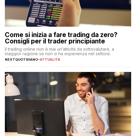
Come si inizia a fare trading da zero?
Consigli per il trader principiante
Il trading online non è mai un’attività da sottovalutare, a
maggior ragione se non si ha esperienza nel settore.
NEXTQUOTIDIANO
-
ATTUALITÀ