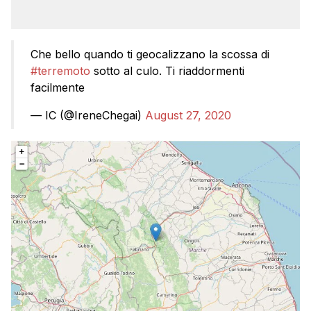
Che bello quando ti geocalizzano la scossa di
#terremoto
sotto al culo. Ti riaddormenti
facilmente
— IC (@IreneChegai)
August 27, 2020