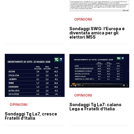
OPINIONI
Sondaggi SWG: l’Europa è
diventata amica per gli
elettori M5S
OPINIONI
Sondaggi Tg La7: calano
OPINIONI
Lega e Fratelli d’Italia
Sondaggi Tg La7, cresce
Fratelli d’Italia