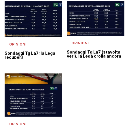
OPINIONI
OPINIONI
Sondaggi Tg La7 (stavolta
Sondaggi Tg La7: la Lega
veri), la Lega crolla ancora
recupera
OPINIONI