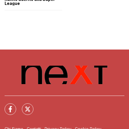
League
Chi Siamo
Contatti
Privacy Policy
Cookie Policy