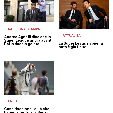
RASSEGNA STAMPA
ATTUALITÀ
Andrea Agnelli dice che la
Super League andrà avanti.
La Super League appena
Poi la doccia gelata
nata è già finita
FATTI
Cosa rischiano i club che
hanno aderito alla Super