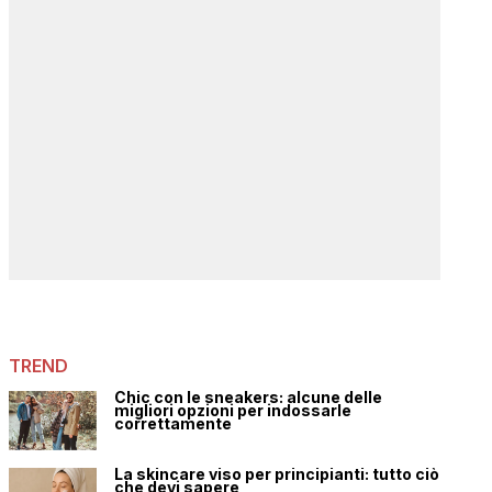
TREND
Chic con le sneakers: alcune delle
migliori opzioni per indossarle
correttamente
La skincare viso per principianti: tutto ciò
che devi sapere