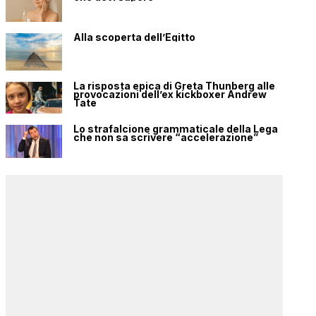
Alla scoperta dell’Egitto
La risposta epica di Greta Thunberg alle
provocazioni dell’ex kickboxer Andrew
Tate
Lo strafalcione grammaticale della Lega
che non sa scrivere “accelerazione”