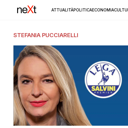
ATTUALITÀ
POLITICA
ECONOMIA
CULTU
STEFANIA PUCCIARELLI