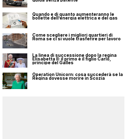
Quando e di quanto aumenteranno le
bollette dell’energia elettrica e del gas
Come scegliere i migliori quartieri di
Roma se ci si vuole trasferire per lavoro
La linea di successione dopo la regina
Elisabetta II: il primo è il figlio Carlo,
principe del Galles
Operation Unicorn: cosa succederà se la
Regina dovesse morire in Scozia