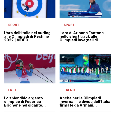
SPORT
SPORT
L’oro di Arianna Fontana
L’oro dell’Italia nel curling
nello short track alle
alle Olimpiadi di Pechino
Olimpiadi invernali di
2022 | VIDEO
Pechino 2022 | VIDEO
TREND
FATTI
Anche per le Olimpiadi
Lo splendido argento
invernali, le divise dell’Italia
olimpico di Federica
firmate da Armani
Brignone nel gigante
scatenano i social
femminile