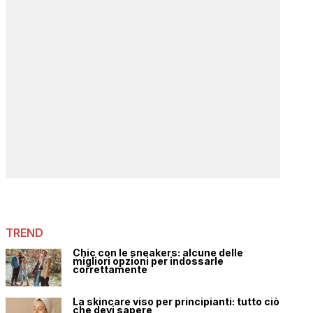
TREND
Chic con le sneakers: alcune delle
migliori opzioni per indossarle
correttamente
La skincare viso per principianti: tutto ciò
che devi sapere