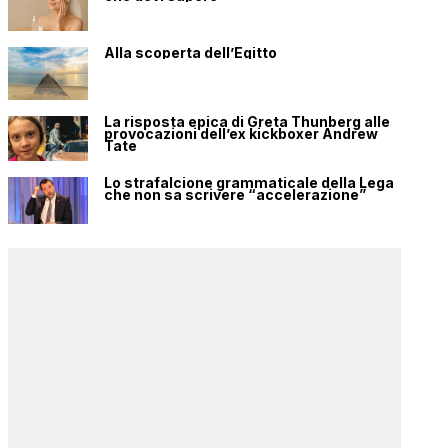
Alla scoperta dell’Egitto
La risposta epica di Greta Thunberg alle
provocazioni dell’ex kickboxer Andrew
Tate
Lo strafalcione grammaticale della Lega
che non sa scrivere “accelerazione”