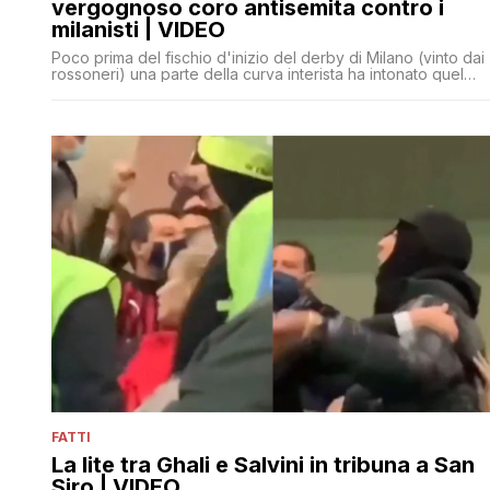
vergognoso coro antisemita contro i
milanisti | VIDEO
Poco prima del fischio d'inizio del derby di Milano (vinto dai
rossoneri) una parte della curva interista ha intonato quel
coro
FATTI
La lite tra Ghali e Salvini in tribuna a San
Siro | VIDEO