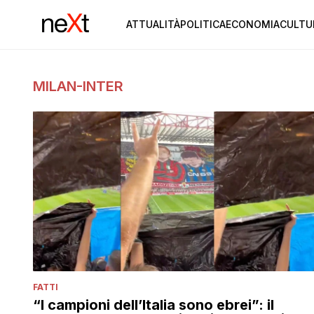
ATTUALITÀ
POLITICA
ECONOMIA
CULTU
MILAN-INTER
FATTI
“I campioni dell’Italia sono ebrei”: il