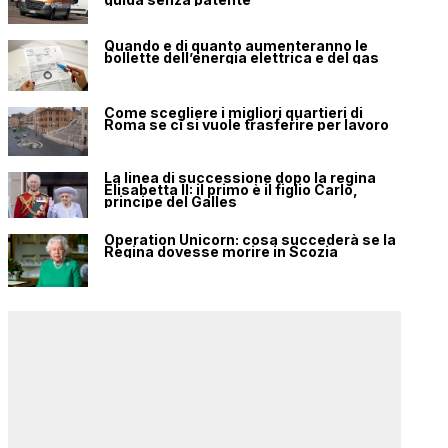
Quando e di quanto aumenteranno le
bollette dell’energia elettrica e del gas
Come scegliere i migliori quartieri di
Roma se ci si vuole trasferire per lavoro
La linea di successione dopo la regina
Elisabetta II: il primo è il figlio Carlo,
principe del Galles
Operation Unicorn: cosa succederà se la
Regina dovesse morire in Scozia