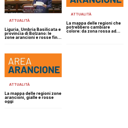
ATTUALITÀ
ATTUALITÀ
La mappa delle regioni che
potrebbero cambiare
Liguria, Umbria Basilicata e
colore: da zona rossa ad
provincia di Bolzano: le
arancione e gialla
zone arancioni e rosse fino
al 3 dicembre
ATTUALITÀ
La mappa delle regioni zone
arancioni, gialle e rosse
oggi