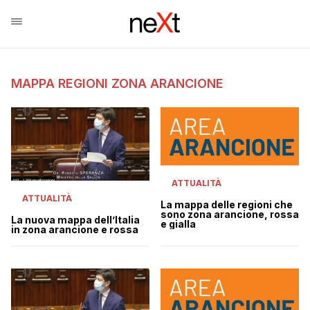
MAPPA REGIONI ZONA ARANCIONE
ATTUALITÀ
ATTUALITÀ
La mappa delle regioni che
sono zona arancione, rossa
La nuova mappa dell’Italia
e gialla
in zona arancione e rossa