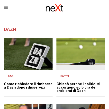
DAZN
FAQ
FATTI
Come richiedere il rimborso
Chissà perché i politici si
a Dazn dopo i disservizi
accorgono solo ora dei
problemi di Dazn