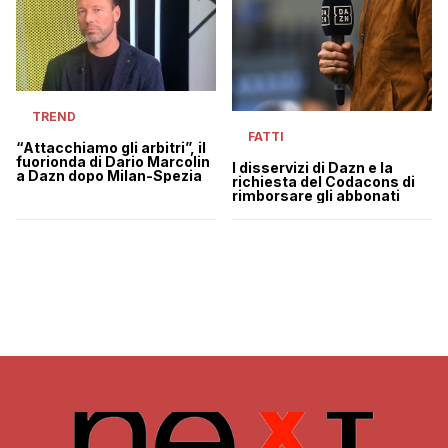
TREND
FATTI
“Attacchiamo gli arbitri”, il
fuorionda di Dario Marcolin
I disservizi di Dazn e la
a Dazn dopo Milan-Spezia
richiesta del Codacons di
rimborsare gli abbonati