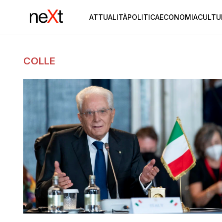
ATTUALITÀ
POLITICA
ECONOMIA
CULTU
COLLE