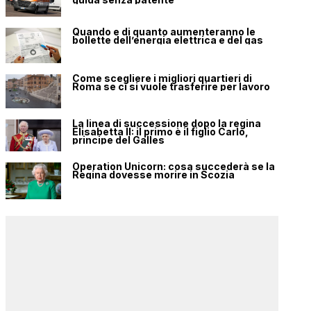
Quando e di quanto aumenteranno le
bollette dell’energia elettrica e del gas
Come scegliere i migliori quartieri di
Roma se ci si vuole trasferire per lavoro
La linea di successione dopo la regina
Elisabetta II: il primo è il figlio Carlo,
principe del Galles
Operation Unicorn: cosa succederà se la
Regina dovesse morire in Scozia