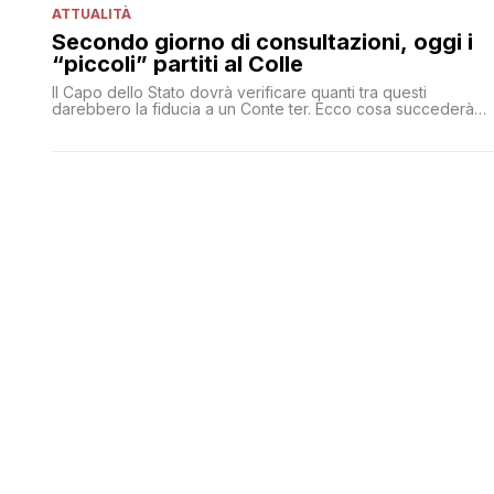
ATTUALITÀ
Secondo giorno di consultazioni, oggi i
“piccoli” partiti al Colle
Il Capo dello Stato dovrà verificare quanti tra questi
darebbero la fiducia a un Conte ter. Ecco cosa succederà
ora per ora