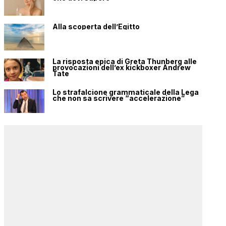
Alla scoperta dell’Egitto
La risposta epica di Greta Thunberg alle
provocazioni dell’ex kickboxer Andrew
Tate
Lo strafalcione grammaticale della Lega
che non sa scrivere “accelerazione”