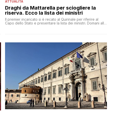
ATTUALITÀ
Draghi da Mattarella per sciogliere la
riserva. Ecco la lista dei ministri
Il premier incaricato si è recato al Quirinale per riferire al
Capo dello Stato e presentare la lista dei ministri. Domani alle
12 il giuramento.