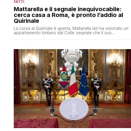
FATTI
Mattarella e il segnale inequivocabile:
cerca casa a Roma, è pronto l’addio al
Quirinale
La corsa al Quirinale è aperta, Mattarella ieri ha visionato un
appartamento lontano dal Colle: segnale che il suo
settennato è al termine