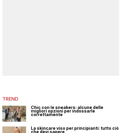
TREND
Chic con le sneakers: alcune delle
migliori opzioni per indossarle
correttamente
La skincare viso per principianti: tutto ciò
che devi sapere