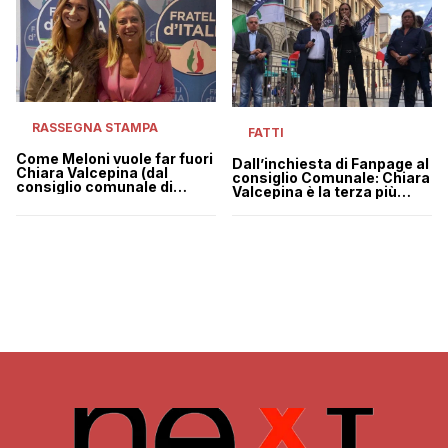
RASSEGNA STAMPA
FATTI
Come Meloni vuole far fuori
Dall’inchiesta di Fanpage al
Chiara Valcepina (dal
consiglio Comunale: Chiara
consiglio comunale di
Valcepina è la terza più
Milano)
votata di Fratelli d’Italia